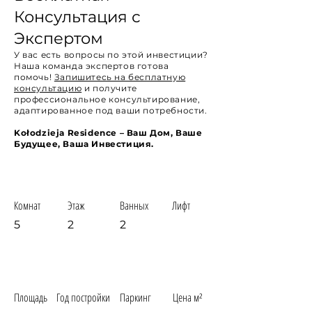
Консультация с
Экспертом
У вас есть вопросы по этой инвестиции?
Наша команда экспертов готова
помочь!
Запишитесь на бесплатную
консультацию
и получите
профессиональное консультирование,
адаптированное под ваши потребности.
Kołodzieja Residence – Ваш Дом, Ваше
Будущее, Ваша Инвестиция.
Комнат
Этаж
Ванных
Лифт
5
2
2
Площадь
Год постройки
Паркинг
Цена м²