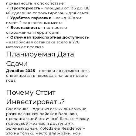
приватность и спокойствие
✓
Просторность
– площади от 133 до 138
м² идеально спроектированы для семей
✓
Удобство парковки
– каждый дом
имеет 2 парковочных места
✓
Безопасность
– полностью
огороженная территория
✓
Отличная транспортная доступность
– автобусная остановка всего в 270
метрах от проекта
Планируемая Дата
Сдачи
Декабрь 2025
– идеальная возможность
спланировать переезд в начале нового
года.
Почему Стоит
Инвестировать?
Бялоленка – один из самых динамично
развивающихся районов Варшавы,
предлагающий отличный баланс между
городской жизнью и доступом к
зеленым зонам. Kołodzieja Residence –
это не только место для жизни, но и