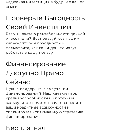
надежная инвестиция в будущее вашей
семьи.
Проверьте Выгодность
Своей Инвестиции
Размышляете о рентабельности данной
инвестиции? Воспользуйтесь
нашим
калькулятором доходности
и
посмотрите, как ваши деньги могут
работать в вашу пользу.
Финансирование
Доступно Прямо
Сейчас
Нужна поддержка в получении
финансирования?
Наш
калькулятор
кредитоспособности и ипотечный
калькулятор
поможет вам определить
ваши кредитные возможности и
спланировать оптимальную стратегию
финансирования.
Бесплатная