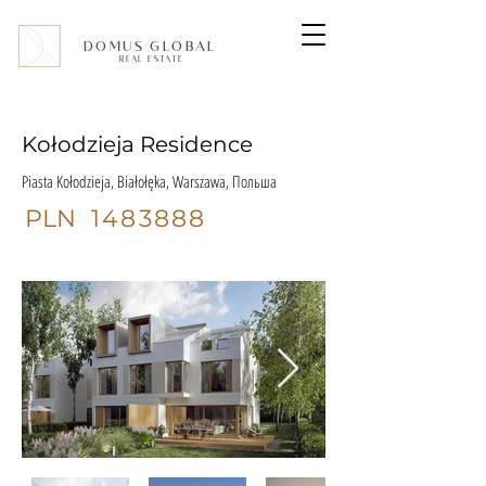
DOMUS GLOBAL
REAL ESTATE
Kołodzieja Residence
Piasta Kołodzieja, Białołęka, Warszawa, Польша
PLN
1483888