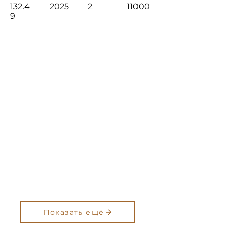
132.4
2025
2
11000
9
Показать ещё