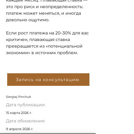
каждый месяц. Плавающая ставка —
это про риск и неопределенность:
платеж может меняться, и иногда
довольно ощутимо.
Если рост платежа на 20–30% для вас
критичен, плавающая ставка
превращается из «потенциальной
экономии» в источник проблем.
Запись на консультацию
Siergiej Pinchuk
Дата публикации:
15 марта 2026 г.
Дата обновления:
9 апреля 2026 г.