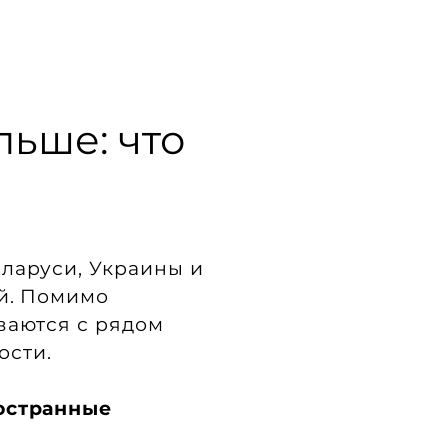
льше: что
ларуси, Украины и
ей. Помимо
ваются с рядом
ости.
ностранные