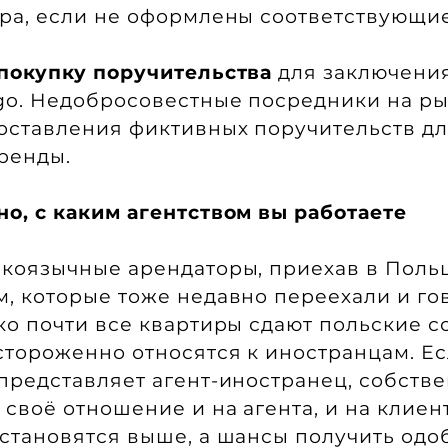
ра, если не оформлены соответствующи
 покупку поручительства
для заключени
go. Недобросовестные посредники на р
оставления фиктивных поручительств д
ренды.
о, с каким агентством вы работаете
коязычные арендаторы, приехав в Поль
, которые тоже недавно переехали и го
ко почти все квартиры сдают польские с
стороженно относятся к иностранцам. Е
представляет агент-иностранец, собств
 своё отношение и на агента, и на клиент
становятся выше, а шансы получить одо