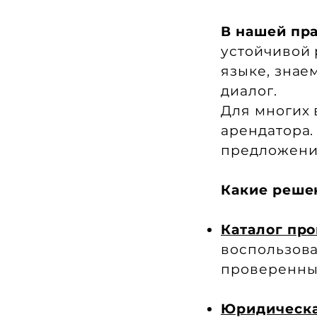
В нашей пра
устойчивой 
языке, знае
диалог.
Для многих
арендатора.
предложени
Какие реше
Каталог пр
воспользова
проверенные
Юридическ