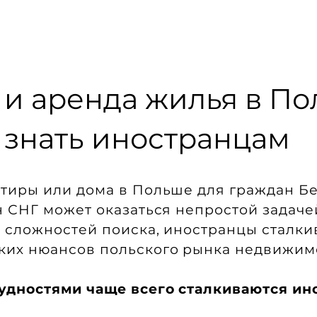
и аренда жилья в По
 знать иностранцам
тиры или дома в Польше для граждан Бе
н СНГ может оказаться непростой задач
 сложностей поиска, иностранцы сталки
ких нюансов польского рынка недвижим
рудностями чаще всего сталкиваются и