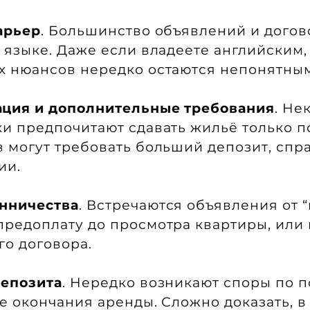
арьер
. Большинство объявлений и догов
 языке. Даже если владеете английским,
х нюансов нередко остаются непонятны
ция и дополнительные требования
. Не
и предпочитают сдавать жильё только по
 могут требовать больший депозит, спра
ии.
нничества
. Встречаются объявления от “
редоплату до просмотра квартиры, или
о договора.
депозита
. Нередко возникают споры по п
е окончания аренды. Сложно доказать, в