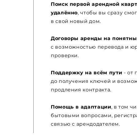
Поиск первой арендной квар
удалённо
, чтобы вы сразу смо
в свой новый дом.
Договоры аренды на понятны
с возможностью перевода и ю
проверки.
Поддержку на всём пути
- от
до получения ключей и возмо
продления контракта.
Помощь в адаптации
, в том ч
бытовыми вопросами, регистр
связью с арендодателем.