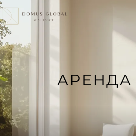
DOMUS GLOBAL
REAL ESTATE
АРЕНДА