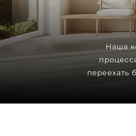
Наша к
процесса
переехать 