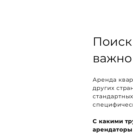
Поиск 
важно
Аренда квар
других стра
стандартных
специфичес
С какими т
арендаторы