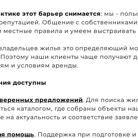
ктике этот барьер снимается
: мы - поль
репутацией. Общение с собственниками
м местные правила и умеем выстраиват
 владельцев жилья это определяющий м
 Поэтому наши клиенты чаще получают д
ям и условиям аренды.
ния доступны
оверенных предложений
. Для поиска ж
ться каталогом, где собраны объекты на
 на актуальность и соответствие заявл
ая помощь
. Поддержка при подготовке и