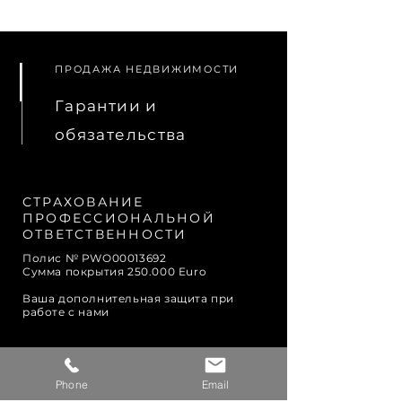
ПРОДАЖА НЕДВИЖИМОСТИ
Гарантии и
обязательства
СТРАХОВАНИЕ
ПРОФЕССИОНАЛЬНОЙ
ОТВЕТСТВЕННОСТИ
Полис № PWO00013692
Сумма покрытия 250.000 Euro
Ваша дополнительная защита при
работе с нами
ГАРАНТИЯ СРОЧНОЙ
Phone
Email
ПРОДАЖИ