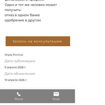
Один и тот же человек может
получить:
отказ в одном банке
одобрение в другом
Запись на консультацию
Sirgiej Pinchuk
Дата публикации:
6 апреля 2026 г.
Дата обновления:
10 апреля 2026 г.
СДЕЛАЙТЕ ПЕРВЫЙ ШАГ ДЛЯ
Phone
Email
ПОКУПКИ СВОЕГО ДОМА