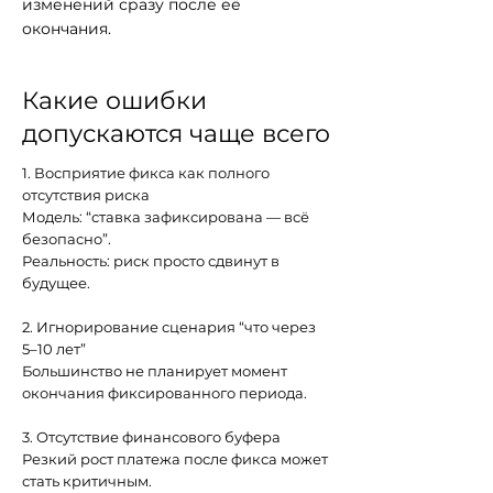
изменений сразу после её
окончания.
Какие ошибки
допускаются чаще всего
1. Восприятие фикса как полного
отсутствия риска
Модель: “ставка зафиксирована — всё
безопасно”.
Реальность: риск просто сдвинут в
будущее.
2. Игнорирование сценария “что через
5–10 лет”
Большинство не планирует момент
окончания фиксированного периода.
3. Отсутствие финансового буфера
Резкий рост платежа после фикса может
стать критичным.