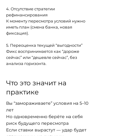
4. Отсутствие стратегии
рефинансирования
К моменту пересмотра условий нужно
иметь план (смена банка, новая
фиксация).
5. Переоценка текущей “выгодности”
Фикс воспринимается как “дороже
сейчас” или “дешевле сейчас”, без
анализа горизонта.
Что это значит на
практике
Вы “замораживаете” условия на 5–10
лет
Но одновременно берёте на себя
риск будущего пересмотра
Если ставки вырастут — удар будет