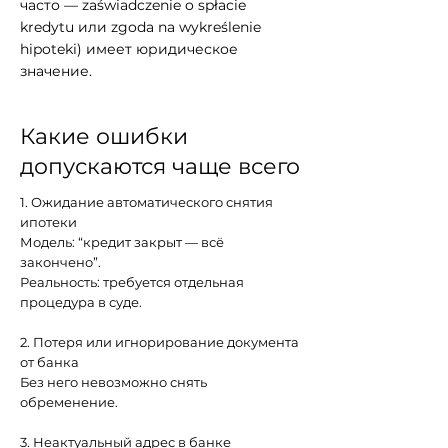
часто — zaświadczenie o spłacie
kredytu или zgoda na wykreślenie
hipoteki) имеет юридическое
значение.
Какие ошибки
допускаются чаще всего
1. Ожидание автоматического снятия
ипотеки
Модель: “кредит закрыт — всё
закончено”.
Реальность: требуется отдельная
процедура в суде.
2. Потеря или игнорирование документа
от банка
Без него невозможно снять
обременение.
3. Неактуальный адрес в банке