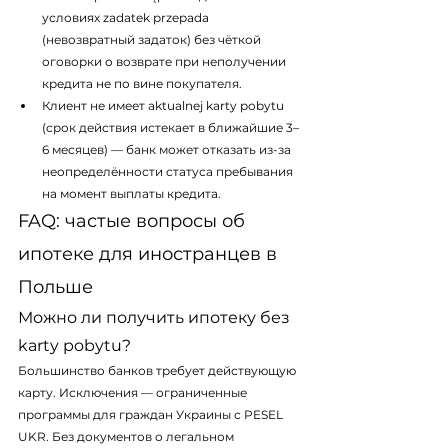
условиях zadatek przepada 
(невозвратный задаток) без чёткой 
оговорки о возврате при неполучении 
кредита не по вине покупателя.
Клиент не имеет aktualnej karty pobytu 
(срок действия истекает в ближайшие 3–
6 месяцев) — банк может отказать из-за 
неопределённости статуса пребывания 
на момент выплаты кредита.
FAQ: частые вопросы об 
ипотеке для иностранцев в 
Польше
Можно ли получить ипотеку без 
karty pobytu?
Большинство банков требует действующую 
карту. Исключения — ограниченные 
программы для граждан Украины с PESEL 
UKR. Без документов о легальном 