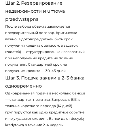
Шаг 2. Резервирование 
недвижимости и umowa 
przedwstępna
После выбора объекта заключается 
предварительный договор. Критически 
важно: в договоре должен быть срок 
получения кредита с запасом, а задаток 
(zadatek) — структурирован как возвратный 
при неполучении кредита не по вине 
покупателя. Стандартный срок на 
получение кредита — 30–45 дней.
Шаг 3. Подача заявки в 2–3 банка 
одновременно
Одновременная подача в несколько банков 
— стандартная практика. Запросы в BIK в 
течение короткого периода (14 дней) 
группируются как одно кредитное событие 
и не ухудшают скоринг. Банки дают decyzję 
kredytową в течение 2–4 недель.