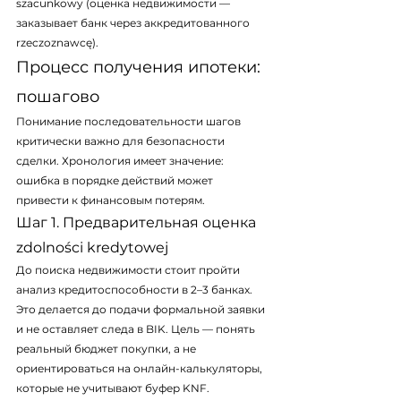
szacunkowy (оценка недвижимости — 
заказывает банк через аккредитованного 
rzeczoznawcę).
Процесс получения ипотеки: 
пошагово
Понимание последовательности шагов 
критически важно для безопасности 
сделки. Хронология имеет значение: 
ошибка в порядке действий может 
привести к финансовым потерям.
Шаг 1. Предварительная оценка 
zdolności kredytowej
До поиска недвижимости стоит пройти 
анализ кредитоспособности в 2–3 банках. 
Это делается до подачи формальной заявки 
и не оставляет следа в BIK. Цель — понять 
реальный бюджет покупки, а не 
ориентироваться на онлайн-калькуляторы, 
которые не учитывают буфер KNF.