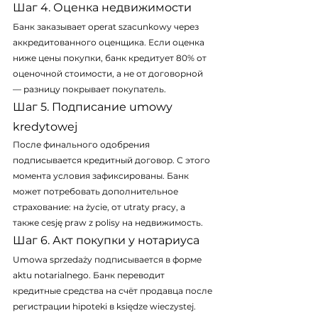
Шаг 4. Оценка недвижимости
Банк заказывает operat szacunkowy через 
аккредитованного оценщика. Если оценка 
ниже цены покупки, банк кредитует 80% от 
оценочной стоимости, а не от договорной 
— разницу покрывает покупатель.
Шаг 5. Подписание umowy 
kredytowej
После финального одобрения 
подписывается кредитный договор. С этого 
момента условия зафиксированы. Банк 
может потребовать дополнительное 
страхование: на życie, от utraty pracy, а 
также cesję praw z polisy на недвижимость.
Шаг 6. Акт покупки у нотариуса
Umowa sprzedaży подписывается в форме 
aktu notarialnego. Банк переводит 
кредитные средства на счёт продавца после 
регистрации hipoteki в księdze wieczystej. 