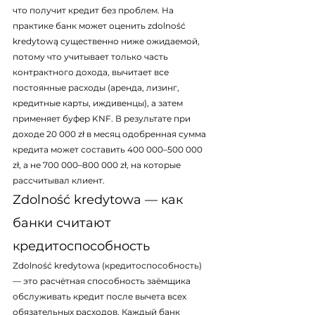
что получит кредит без проблем. На 
практике банк может оценить zdolność 
kredytową существенно ниже ожидаемой, 
потому что учитывает только часть 
контрактного дохода, вычитает все 
постоянные расходы (аренда, лизинг, 
кредитные карты, иждивенцы), а затем 
применяет буфер KNF. В результате при 
доходе 20 000 zł в месяц одобренная сумма 
кредита может составить 400 000–500 000 
zł, а не 700 000–800 000 zł, на которые 
рассчитывал клиент.
Zdolność kredytowa — как 
банки считают 
кредитоспособность
Zdolność kredytowa (кредитоспособность) 
— это расчётная способность заёмщика 
обслуживать кредит после вычета всех 
обязательных расходов. Каждый банк 