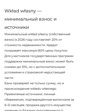
Wkład własny — 
минимальный взнос и 
источники
Минимальный wkład własny (собственный 
взнос) в 2026 году составляет 20% от 
стоимости недвижимости. Кредит 
покрывает максимум 80% цены покупки. 
Для участников государственных программ 
поддержки минимальный взнос может быть 
снижен до 10%, но с дополнительными 
условиями и страховкой недостающей 
части.
Банк проверяет не только сумму, но и 
происхождение wkładu własnego. 
Приемлемые источники: личные 
сбережения, подтверждённые выписками за 
6–12 месяцев; продажа другого имущества; 
дарение от близких родственников (с 