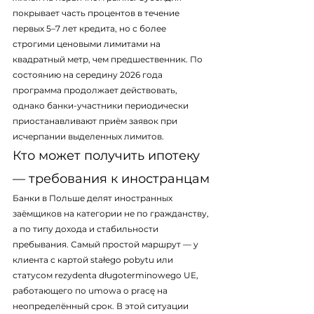
покрывает часть процентов в течение 
первых 5–7 лет кредита, но с более 
строгими ценовыми лимитами на 
квадратный метр, чем предшественник. По 
состоянию на середину 2026 года 
программа продолжает действовать, 
однако банки-участники периодически 
приостанавливают приём заявок при 
исчерпании выделенных лимитов.
Кто может получить ипотеку 
— требования к иностранцам
Банки в Польше делят иностранных 
заёмщиков на категории не по гражданству, 
а по типу дохода и стабильности 
пребывания. Самый простой маршрут — у 
клиента с картой stałego pobytu или 
статусом rezydenta długoterminowego UE, 
работающего по umowa o pracę на 
неопределённый срок. В этой ситуации 