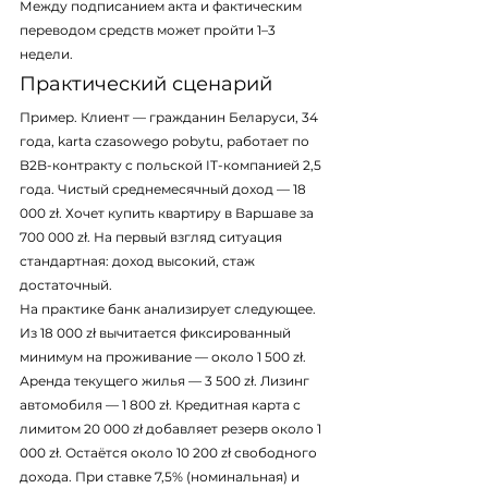
Между подписанием акта и фактическим 
переводом средств может пройти 1–3 
недели.
Практический сценарий
Пример. Клиент — гражданин Беларуси, 34 
года, karta czasowego pobytu, работает по 
B2B-контракту с польской IT-компанией 2,5 
года. Чистый среднемесячный доход — 18 
000 zł. Хочет купить квартиру в Варшаве за 
700 000 zł. На первый взгляд ситуация 
стандартная: доход высокий, стаж 
достаточный.
На практике банк анализирует следующее. 
Из 18 000 zł вычитается фиксированный 
минимум на проживание — около 1 500 zł. 
Аренда текущего жилья — 3 500 zł. Лизинг 
автомобиля — 1 800 zł. Кредитная карта с 
лимитом 20 000 zł добавляет резерв около 1 
000 zł. Остаётся около 10 200 zł свободного 
дохода. При ставке 7,5% (номинальная) и 