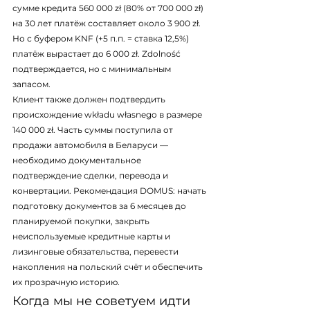
сумме кредита 560 000 zł (80% от 700 000 zł) 
на 30 лет платёж составляет около 3 900 zł. 
Но с буфером KNF (+5 п.п. = ставка 12,5%) 
платёж вырастает до 6 000 zł. Zdolność 
подтверждается, но с минимальным 
запасом.
Клиент также должен подтвердить 
происхождение wkładu własnego в размере 
140 000 zł. Часть суммы поступила от 
продажи автомобиля в Беларуси — 
необходимо документальное 
подтверждение сделки, перевода и 
конвертации. Рекомендация DOMUS: начать 
подготовку документов за 6 месяцев до 
планируемой покупки, закрыть 
неиспользуемые кредитные карты и 
лизинговые обязательства, перевести 
накопления на польский счёт и обеспечить 
их прозрачную историю.
Когда мы не советуем идти 