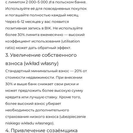
с лимитом 2 000–5 000 zł в польском банке. 
Используйте её для повседневных покупок 
и погашайте полностью каждый месяц. 
Через 6–12 месяцев у вас появится 
позитивная запись в BIK. Не используйте 
более 30% лимита ежемесячно — высокий 
коэффициент использования (utilisation 
ratio) может дать обратный эффект.
3. Увеличение собственного 
взноса (wkład własny)
Стандартный минимальный взнос — 20% от 
стоимости недвижимости. При внесении 
30% и выше банк снижает свои риски и 
может предложить более высокую сумму 
кредита или лучшую ставку. Кроме того, 
более высокий взнос убирает 
необходимость дополнительного 
страхования низкого взноса (ubezpieczenie 
niskiego wkładu własnego).
4. Привлечение созаёмщика