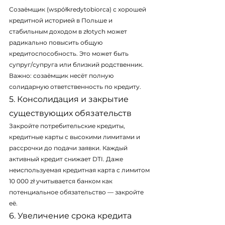
Созаёмщик (współkredytobiorca) с хорошей 
кредитной историей в Польше и 
стабильным доходом в złotych может 
радикально повысить общую 
кредитоспособность. Это может быть 
супруг/супруга или близкий родственник. 
Важно: созаёмщик несёт полную 
солидарную ответственность по кредиту.
5. Консолидация и закрытие 
существующих обязательств
Закройте потребительские кредиты, 
кредитные карты с высокими лимитами и 
рассрочки до подачи заявки. Каждый 
активный кредит снижает DTI. Даже 
неиспользуемая кредитная карта с лимитом 
10 000 zł учитывается банком как 
потенциальное обязательство — закройте 
её.
6. Увеличение срока кредита