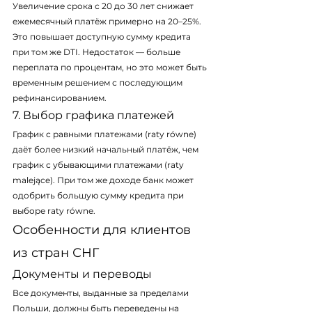
Увеличение срока с 20 до 30 лет снижает 
ежемесячный платёж примерно на 20–25%. 
Это повышает доступную сумму кредита 
при том же DTI. Недостаток — больше 
переплата по процентам, но это может быть 
временным решением с последующим 
рефинансированием.
7. Выбор графика платежей
График с равными платежами (raty równe) 
даёт более низкий начальный платёж, чем 
график с убывающими платежами (raty 
malejące). При том же доходе банк может 
одобрить большую сумму кредита при 
выборе raty równe.
Особенности для клиентов 
из стран СНГ
Документы и переводы
Все документы, выданные за пределами 
Польши, должны быть переведены на 