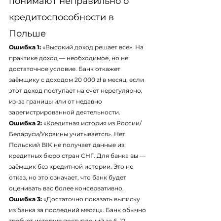
понимают неправильно о 
кредитоспособности в 
Польше
Ошибка 1:
 «Высокий доход решает всё». На 
практике доход — необходимое, но не 
достаточное условие. Банк откажет 
заёмщику с доходом 20 000 zł в месяц, если 
этот доход поступает на счёт нерегулярно, 
из-за границы или от недавно 
зарегистрированной деятельности.
Ошибка 2:
 «Кредитная история из России/
Беларуси/Украины учитывается». Нет. 
Польский BIK не получает данные из 
кредитных бюро стран СНГ. Для банка вы — 
заёмщик без кредитной истории. Это не 
отказ, но это означает, что банк будет 
оценивать вас более консервативно.
Ошибка 3:
 «Достаточно показать выписку 
из банка за последний месяц». Банк обычно 
требует историю поступлений за 6–12 