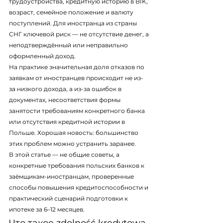
трудоустройства, кредитную историю в BIK, 
возраст, семейное положение и валюту 
поступлений. Для иностранца из страны 
СНГ ключевой риск — не отсутствие денег, а 
неподтверждённый или неправильно 
оформленный доход.
На практике значительная доля отказов по 
заявкам от иностранцев происходит не из-
за низкого дохода, а из-за ошибок в 
документах, несоответствия формы 
занятости требованиям конкретного банка 
или отсутствия кредитной истории в 
Польше. Хорошая новость: большинство 
этих проблем можно устранить заранее.
В этой статье — не общие советы, а 
конкретные требования польских банков к 
заёмщикам-иностранцам, проверенные 
способы повышения кредитоспособности и 
практический сценарий подготовки к 
ипотеке за 6–12 месяцев.