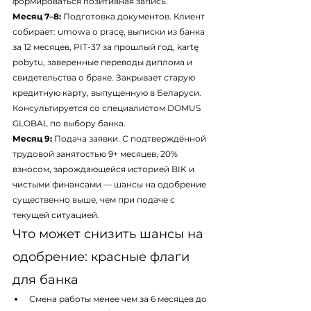
формироваться позитивная запись.
Месяц 7–8:
 Подготовка документов. Клиент 
собирает: umowa o pracę, выписки из банка 
за 12 месяцев, PIT-37 за прошлый год, kartę 
pobytu, заверенные переводы диплома и 
свидетельства о браке. Закрывает старую 
кредитную карту, выпущенную в Беларуси. 
Консультируется со специалистом DOMUS 
GLOBAL по выбору банка.
Месяц 9:
 Подача заявки. С подтверждённой 
трудовой занятостью 9+ месяцев, 20% 
взносом, зарождающейся историей BIK и 
чистыми финансами — шансы на одобрение 
существенно выше, чем при подаче с 
текущей ситуацией.
Что может снизить шансы на 
одобрение: красные флаги 
для банка
Смена работы менее чем за 6 месяцев до 