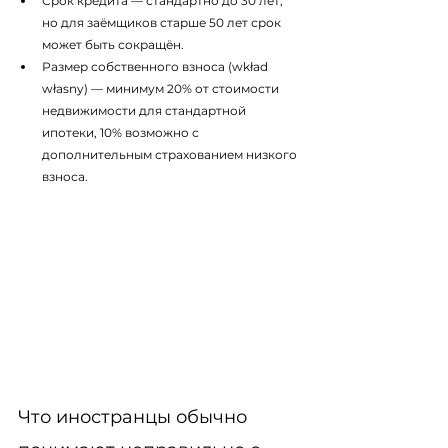
Срок кредита — стандартно до 30 лет, 
но для заёмщиков старше 50 лет срок 
может быть сокращён.
Размер собственного взноса (wkład 
własny) — минимум 20% от стоимости 
недвижимости для стандартной 
ипотеки, 10% возможно с 
дополнительным страхованием низкого 
взноса.
Что иностранцы обычно 