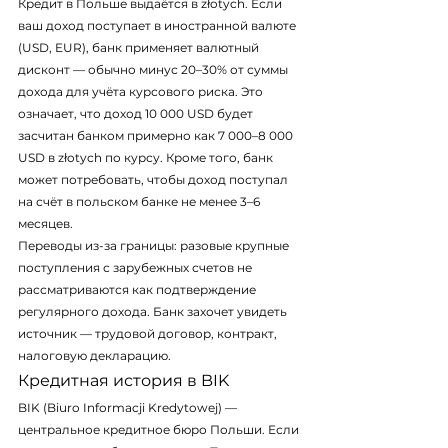
Кредит в Польше выдаётся в złotych. Если 
ваш доход поступает в иностранной валюте 
(USD, EUR), банк применяет валютный 
дисконт — обычно минус 20–30% от суммы 
дохода для учёта курсового риска. Это 
означает, что доход 10 000 USD будет 
засчитан банком примерно как 7 000–8 000 
USD в złotych по курсу. Кроме того, банк 
может потребовать, чтобы доход поступал 
на счёт в польском банке не менее 3–6 
месяцев.
Переводы из-за границы: разовые крупные 
поступления с зарубежных счетов не 
рассматриваются как подтверждение 
регулярного дохода. Банк захочет увидеть 
источник — трудовой договор, контракт, 
налоговую декларацию.
Кредитная история в BIK
BIK (Biuro Informacji Kredytowej) — 
центральное кредитное бюро Польши. Если 