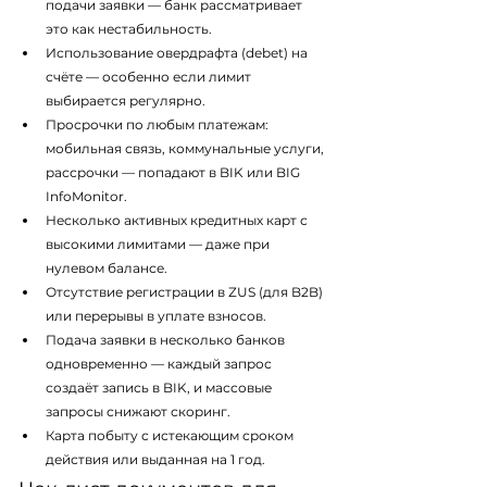
подачи заявки — банк рассматривает 
это как нестабильность.
Использование овердрафта (debet) на 
счёте — особенно если лимит 
выбирается регулярно.
Просрочки по любым платежам: 
мобильная связь, коммунальные услуги, 
рассрочки — попадают в BIK или BIG 
InfoMonitor.
Несколько активных кредитных карт с 
высокими лимитами — даже при 
нулевом балансе.
Отсутствие регистрации в ZUS (для B2B) 
или перерывы в уплате взносов.
Подача заявки в несколько банков 
одновременно — каждый запрос 
создаёт запись в BIK, и массовые 
запросы снижают скоринг.
Карта побыту с истекающим сроком 
действия или выданная на 1 год.