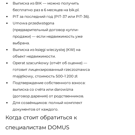
Выписка из BIK — можно получить 
бесплатно раз в 6 месяцев на bik.pl.
PIT за последний год (PIT-37 или PIT-36).
Umowa przedwstępna 
(предварительный договор купли-
продажи) — если недвижимость уже 
выбрана.
Выписка из księgi wieczystej (KW) на 
объект недвижимости.
Operat szacunkowy (отчёт об оценке) — 
готовит лицензированный rzeczoznawca 
majątkowy, стоимость 500–1 200 zł.
Подтверждение собственного взноса: 
выписка со счёта или darowizna 
(договор дарения) от родственников.
Для созаёмщиков: полный комплект 
документов от каждого.
Когда стоит обратиться к 
специалистам DOMUS 