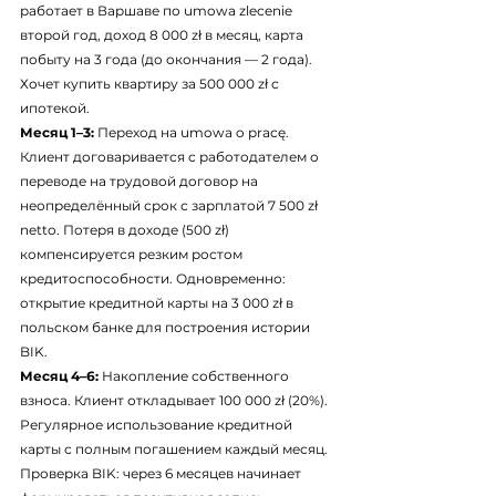
работает в Варшаве по umowa zlecenie 
второй год, доход 8 000 zł в месяц, карта 
побыту на 3 года (до окончания — 2 года). 
Хочет купить квартиру за 500 000 zł с 
ипотекой.
Месяц 1–3:
 Переход на umowa o pracę. 
Клиент договаривается с работодателем о 
переводе на трудовой договор на 
неопределённый срок с зарплатой 7 500 zł 
netto. Потеря в доходе (500 zł) 
компенсируется резким ростом 
кредитоспособности. Одновременно: 
открытие кредитной карты на 3 000 zł в 
польском банке для построения истории 
BIK.
Месяц 4–6:
 Накопление собственного 
взноса. Клиент откладывает 100 000 zł (20%). 
Регулярное использование кредитной 
карты с полным погашением каждый месяц. 
Проверка BIK: через 6 месяцев начинает 