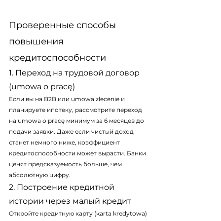
Проверенные способы 
повышения 
кредитоспособности
1. Переход на трудовой договор 
(umowa o pracę)
Если вы на B2B или umowa zlecenie и 
планируете ипотеку, рассмотрите переход 
на umowa o pracę минимум за 6 месяцев до 
подачи заявки. Даже если чистый доход 
станет немного ниже, коэффициент 
кредитоспособности может вырасти. Банки 
ценят предсказуемость больше, чем 
абсолютную цифру.
2. Построение кредитной 
истории через малый кредит
Откройте кредитную карту (karta kredytowa) 