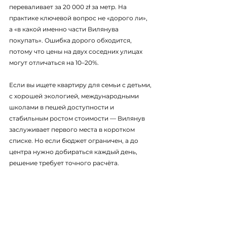
переваливает за 20 000 zł за метр. На 
практике ключевой вопрос не «дорого ли», 
а «в какой именно части Вилянува 
покупать». Ошибка дорого обходится, 
потому что цены на двух соседних улицах 
могут отличаться на 10–20%.
Если вы ищете квартиру для семьи с детьми, 
с хорошей экологией, международными 
школами в пешей доступности и 
стабильным ростом стоимости — Вилянув 
заслуживает первого места в коротком 
списке. Но если бюджет ограничен, а до 
центра нужно добираться каждый день, 
решение требует точного расчёта.