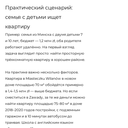
Практический сценарий: 
семья с детьми ищет 
квартиру
Пример: семья из Минска с двумя детьми 7 
и 10 лет, бюджет — 1,2 млн zł, оба родителя 
работают удалённо. На первый взгляд 
задача выглядит просто: найти просторную 
трёхкомнатную квартиру в хорошем районе.
На практике важно несколько факторов. 
Квартира в Miasteczku Wilanów в новом 
доме площадью 70 м² обойдётся примерно 
в 1,4–1,5 млн zł — выше бюджета. Но если 
сместиться в Zawady, за те же деньги можно 
найти квартиру площадью 75–80 м² в доме 
2018–2020 годов постройки, с подземным 
гаражом и в 10 минутах автобусом до 
трамвая. Школа с английским языком 