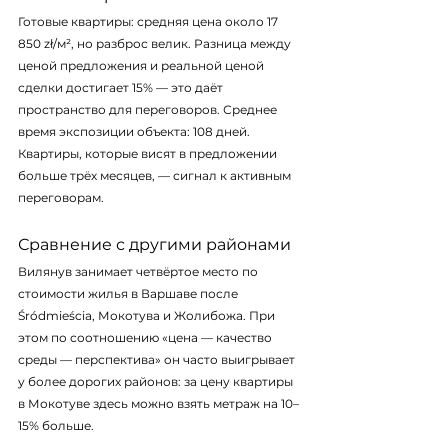
Готовые квартиры: средняя цена около 17 
850 zł/м², но разброс велик. Разница между 
ценой предложения и реальной ценой 
сделки достигает 15% — это даёт 
пространство для переговоров. Среднее 
время экспозиции объекта: 108 дней. 
Квартиры, которые висят в предложении 
больше трёх месяцев, — сигнал к активным 
переговорам.
Сравнение с другими районами
Вилянув занимает четвёртое место по 
стоимости жилья в Варшаве после 
Śródmieścia, Мокотува и Жолибожа. При 
этом по соотношению «цена — качество 
среды — перспектива» он часто выигрывает 
у более дорогих районов: за цену квартиры 
в Мокотуве здесь можно взять метраж на 10–
15% больше.