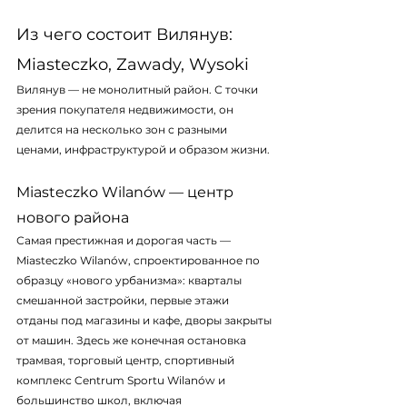
Из чего состоит Вилянув: 
Miasteczko, Zawady, Wysoki
Вилянув — не монолитный район. С точки 
зрения покупателя недвижимости, он 
делится на несколько зон с разными 
ценами, инфраструктурой и образом жизни.
Miasteczko Wilanów — центр 
нового района
Самая престижная и дорогая часть — 
Miasteczko Wilanów, спроектированное по 
образцу «нового урбанизма»: кварталы 
смешанной застройки, первые этажи 
отданы под магазины и кафе, дворы закрыты 
от машин. Здесь же конечная остановка 
трамвая, торговый центр, спортивный 
комплекс Centrum Sportu Wilanów и 
большинство школ, включая 