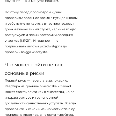
обучения — в 15 минутах пешком.
Поэтому перед просмотром нужно 
проверить: реальное время в пути до школы 
и работы (не по карте, а в час пик), возраст 
дома и ежемесячный czynsz, наличие miejsc 
postojowych и планы застройки соседних 
участков (MPZP). И главное — не 
подписывать umowa przedwstępna до 
проверки księga wieczysta.
Что может пойти не так: 
основные риски
Первый риск — переплата за локацию. 
Квартира на границе Miasteczka и Zawad 
может стоить почти как в Miasteczku, но по 
инфраструктуре и транспортной 
доступности существенно уступать. Всегда 
проверяйте, к какой именно части dzielnicy 
приписана квартира, а не ориентируйтесь 