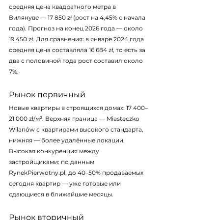
средняя цена квадратного метра в 
Вилянуве — 17 850 zł (рост на 4,45% с начала 
года). Прогноз на конец 2026 года — около 
19 450 zł. Для сравнения: в январе 2024 года 
средняя цена составляла 16 684 zł, то есть за 
два с половиной года рост составил около 
7%.
Рынок первичный
Новые квартиры в строящихся домах: 17 400–
21 000 zł/м². Верхняя граница — Miasteczko 
Wilanów с квартирами высокого стандарта, 
нижняя — более удалённые локации. 
Высокая конкуренция между 
застройщиками: по данным 
RynekPierwotny.pl, до 40–50% продаваемых 
сегодня квартир — уже готовые или 
сдающиеся в ближайшие месяцы.
Рынок вторичный