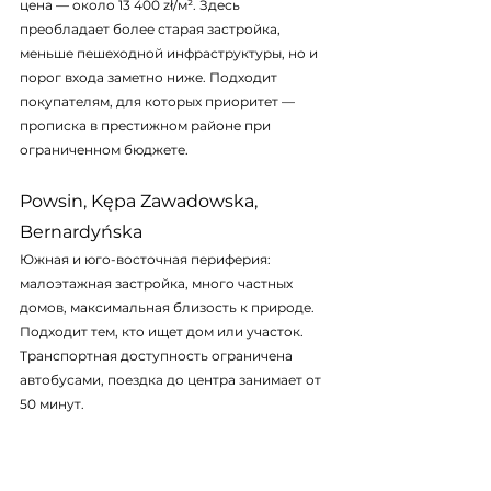
цена — около 13 400 zł/м². Здесь 
преобладает более старая застройка, 
меньше пешеходной инфраструктуры, но и 
порог входа заметно ниже. Подходит 
покупателям, для которых приоритет — 
прописка в престижном районе при 
ограниченном бюджете.
Powsin, Kępa Zawadowska, 
Bernardyńska
Южная и юго-восточная периферия: 
малоэтажная застройка, много частных 
домов, максимальная близость к природе. 
Подходит тем, кто ищет дом или участок. 
Транспортная доступность ограничена 
автобусами, поездка до центра занимает от 
50 минут.