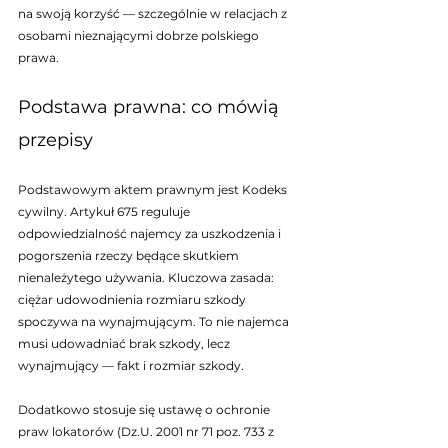
na swoją korzyść — szczególnie w relacjach z 
osobami nieznającymi dobrze polskiego 
prawa.
Podstawa prawna: co mówią 
przepisy
Podstawowym aktem prawnym jest Kodeks 
cywilny. Artykuł 675 reguluje 
odpowiedzialność najemcy za uszkodzenia i 
pogorszenia rzeczy będące skutkiem 
nienależytego używania. Kluczowa zasada: 
ciężar udowodnienia rozmiaru szkody 
spoczywa na wynajmującym. To nie najemca 
musi udowadniać brak szkody, lecz 
wynajmujący — fakt i rozmiar szkody.
Dodatkowo stosuje się ustawę o ochronie 
praw lokatorów (Dz.U. 2001 nr 71 poz. 733 z 