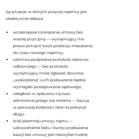
Są sytuacje, w których pozycja najemcy jest 
obiektywnie słabsza:
wcześniejsze rozwiązanie umowy bez 
ważnej przyczyny — wynajmujący ma 
prawo potrącić koszt przestoju mieszkania 
do czasu nowego najemcy;
odmowa podpisania protokołu zdawczo-
odbiorczego — bez protokołu 
wynajmujący może zgłaszać dowolne 
„uszkodzenia", a ich podważenie będzie 
wymagało postępowania sądowego;
zaległości w opłacaniu czynszu 
administracyjnego lub mediów — kaucja 
w pierwszej kolejności idzie na pokrycie 
długu;
brak pisemnej umowy najmu — 
udowodnienie faktu i kwoty przekazania 
kaucji bez umowy jest niezwykle trudne;