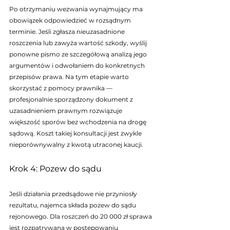
Po otrzymaniu wezwania wynajmujący ma 
obowiązek odpowiedzieć w rozsądnym 
terminie. Jeśli zgłasza nieuzasadnione 
roszczenia lub zawyża wartość szkody, wyślij 
ponowne pismo ze szczegółową analizą jego 
argumentów i odwołaniem do konkretnych 
przepisów prawa. Na tym etapie warto 
skorzystać z pomocy prawnika — 
profesjonalnie sporządzony dokument z 
uzasadnieniem prawnym rozwiązuje 
większość sporów bez wchodzenia na drogę 
sądową. Koszt takiej konsultacji jest zwykle 
nieporównywalny z kwotą utraconej kaucji.
Krok 4: Pozew do sądu
Jeśli działania przedsądowe nie przyniosły 
rezultatu, najemca składa pozew do sądu 
rejonowego. Dla roszczeń do 20 000 zł sprawa 
jest rozpatrywana w postępowaniu 