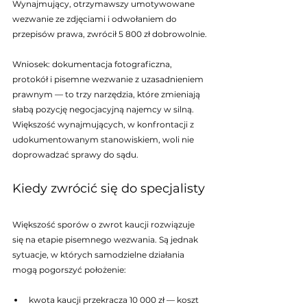
Wynajmujący, otrzymawszy umotywowane 
wezwanie ze zdjęciami i odwołaniem do 
przepisów prawa, zwrócił 5 800 zł dobrowolnie.
Wniosek: dokumentacja fotograficzna, 
protokół i pisemne wezwanie z uzasadnieniem 
prawnym — to trzy narzędzia, które zmieniają 
słabą pozycję negocjacyjną najemcy w silną. 
Większość wynajmujących, w konfrontacji z 
udokumentowanym stanowiskiem, woli nie 
doprowadzać sprawy do sądu.
Kiedy zwrócić się do specjalisty
Większość sporów o zwrot kaucji rozwiązuje 
się na etapie pisemnego wezwania. Są jednak 
sytuacje, w których samodzielne działania 
mogą pogorszyć położenie:
kwota kaucji przekracza 10 000 zł — koszt 