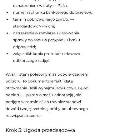
oznaczeniem waluty — PLN);
numer rachunku bankowego do przelewu;
termin dobrowolnego zwrotu — 
standardowo 7–14 dni;
ostrzeżenie o zamiarze skierowania 
sprawy do sądu w przypadku braku 
odpowiedzi;
załączniki: kopia protokołu zdawczo-
odbiorczego i zdjęć.
Wyślij listem poleconym za potwierdzeniem 
odbioru. To dokumentuje fakt i datę 
otrzymania. Jeśli wynajmujący uchyla się od 
odbioru — pismo wraca z adnotacją „nie 
podjęto w terminie", co również stanowi 
dowód twojej rzetelnej próby polubownego 
rozwiązania sporu.
Krok 3: Ugoda przedsądowa