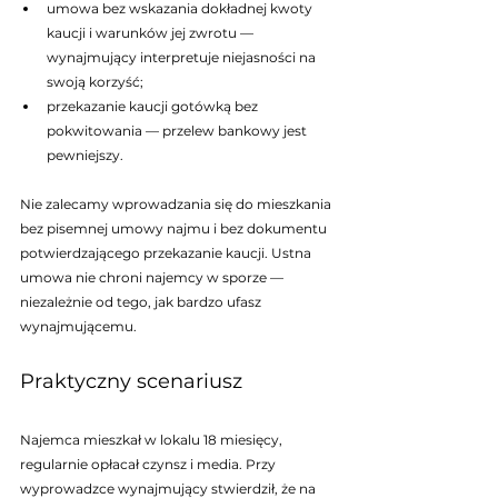
umowa bez wskazania dokładnej kwoty 
kaucji i warunków jej zwrotu — 
wynajmujący interpretuje niejasności na 
swoją korzyść;
przekazanie kaucji gotówką bez 
pokwitowania — przelew bankowy jest 
pewniejszy.
Nie zalecamy wprowadzania się do mieszkania 
bez pisemnej umowy najmu i bez dokumentu 
potwierdzającego przekazanie kaucji. Ustna 
umowa nie chroni najemcy w sporze — 
niezależnie od tego, jak bardzo ufasz 
wynajmującemu.
Praktyczny scenariusz
Najemca mieszkał w lokalu 18 miesięcy, 
regularnie opłacał czynsz i media. Przy 
wyprowadzce wynajmujący stwierdził, że na 