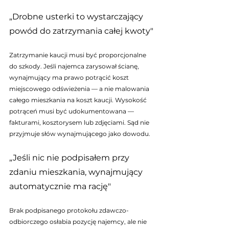
„Drobne usterki to wystarczający 
powód do zatrzymania całej kwoty"
Zatrzymanie kaucji musi być proporcjonalne 
do szkody. Jeśli najemca zarysował ścianę, 
wynajmujący ma prawo potrącić koszt 
miejscowego odświeżenia — a nie malowania 
całego mieszkania na koszt kaucji. Wysokość 
potrąceń musi być udokumentowana — 
fakturami, kosztorysem lub zdjęciami. Sąd nie 
przyjmuje słów wynajmującego jako dowodu.
„Jeśli nic nie podpisałem przy 
zdaniu mieszkania, wynajmujący 
automatycznie ma rację"
Brak podpisanego protokołu zdawczo-
odbiorczego osłabia pozycję najemcy, ale nie 