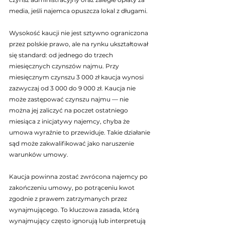
media, jeśli najemca opuszcza lokal z długami.
Wysokość kaucji nie jest sztywno ograniczona 
przez polskie prawo, ale na rynku ukształtował 
się standard: od jednego do trzech 
miesięcznych czynszów najmu. Przy 
miesięcznym czynszu 3 000 zł kaucja wynosi 
zazwyczaj od 3 000 do 9 000 zł. Kaucja nie 
może zastępować czynszu najmu — nie 
można jej zaliczyć na poczet ostatniego 
miesiąca z inicjatywy najemcy, chyba że 
umowa wyraźnie to przewiduje. Takie działanie 
sąd może zakwalifikować jako naruszenie 
warunków umowy.
Kaucja powinna zostać zwrócona najemcy po 
zakończeniu umowy, po potrąceniu kwot 
zgodnie z prawem zatrzymanych przez 
wynajmującego. To kluczowa zasada, którą 
wynajmujący często ignorują lub interpretują 