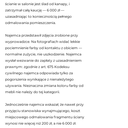
ścianie w salonie jest ślad od kanapy, i 
zatrzymał całą kaucję — 6 000 zł — 
uzasadniając to koniecznością pełnego 
odmalowania pomieszczenia.
Najemca przedstawił zdjęcia zrobione przy 
wyprowadzce. Na fotografiach widać lekkie 
pociemnienie farby od kontaktu z obiciem — 
normalne zużycie, nie uszkodzenie. Najemca 
wysłał wezwanie do zapłaty z uzasadnieniem 
prawnym: zgodnie z art. 675 Kodeksu 
cywilnego najemca odpowiada tylko za 
pogorszenia wynikające z nienależytego 
używania. Nieznaczna zmiana koloru farby od 
mebli nie należy do tej kategorii.
Jednocześnie najemca wskazał, że nawet przy 
przyjęciu stanowiska wynajmującego, koszt 
miejscowego odmalowania fragmentu ściany 
wynosi nie więcej niż 200 zł, a nie 6 000 zł. 