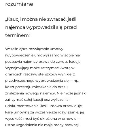
rozumiane
„Kaucji można nie zwracać, jeśli 
najemca wyprowadził się przed 
terminem"
Wcześniejsze rozwiązanie umowy 
(wypowiedzenie umowy) samo w sobie nie 
pozbawia najemcy prawa do zwrotu kaucji. 
Wynajmujący może zatrzymać kwotę w 
granicach rzeczywistej szkody wynikłej z 
przedwczesnego wyprowadzenia się — np. 
koszt przestoju mieszkania do czasu 
znalezienia nowego najemcy. Nie może jednak 
zatrzymać całej kaucji bez wyliczenia i 
udokumentowania. Jeśli umowa przewiduje 
karę umowną za wcześniejsze rozwiązanie, jej 
wysokość musi być określona w umowie — 
ustne uzgodnienia nie mają mocy prawnej.