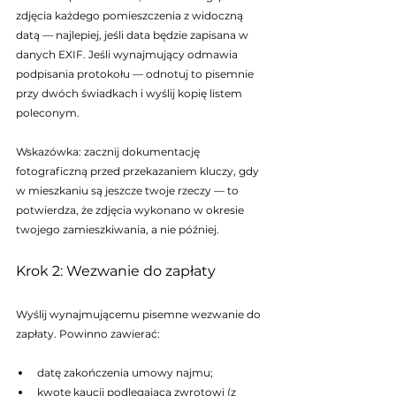
zdjęcia każdego pomieszczenia z widoczną 
datą — najlepiej, jeśli data będzie zapisana w 
danych EXIF. Jeśli wynajmujący odmawia 
podpisania protokołu — odnotuj to pisemnie 
przy dwóch świadkach i wyślij kopię listem 
poleconym.
Wskazówka: zacznij dokumentację 
fotograficzną przed przekazaniem kluczy, gdy 
w mieszkaniu są jeszcze twoje rzeczy — to 
potwierdza, że zdjęcia wykonano w okresie 
twojego zamieszkiwania, a nie później.
Krok 2: Wezwanie do zapłaty
Wyślij wynajmującemu pisemne wezwanie do 
zapłaty. Powinno zawierać:
datę zakończenia umowy najmu;
kwotę kaucji podlegającą zwrotowi (z 