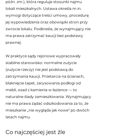
późn. zm.), która reguluje stosunki najmu 
lokali mieszkalnych. Ustawa określa m.in. 
wymogi dotyczące treści umowy, procedurę 
jej wypowiedzenia oraz obowiązki stron przy 
zwrocie lokalu. Podkreśla, że wynajmujący nie 
ma prawa zatrzymać kaucji bez podstawy 
prawnej.
W praktyce sądy rejonowe wypracowały 
stabilne stanowisko: normalne zużycie 
(zużycie rzeczy) nie jest podstawą do 
zatrzymania kaucji. Przetarcia na ścianach, 
blaknięcie tapet, zarysowania podłogi od 
mebli, osad z kamienia w łazience — to 
naturalne ślady zamieszkiwania. Wynajmujący 
nie ma prawa żądać odszkodowania za to, że 
mieszkanie „nie wygląda jak nowe" po dwóch 
latach najmu.
Co najczęściej jest źle 