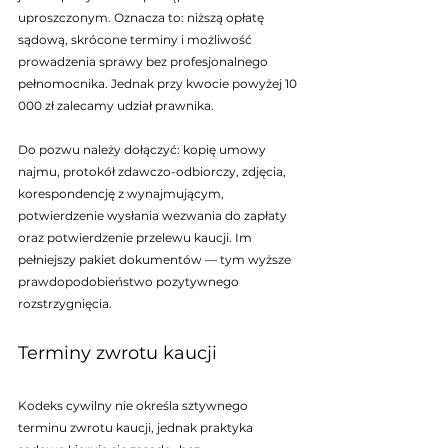
uproszczonym. Oznacza to: niższą opłatę 
sądową, skrócone terminy i możliwość 
prowadzenia sprawy bez profesjonalnego 
pełnomocnika. Jednak przy kwocie powyżej 10 
000 zł zalecamy udział prawnika.
Do pozwu należy dołączyć: kopię umowy 
najmu, protokół zdawczo-odbiorczy, zdjęcia, 
korespondencję z wynajmującym, 
potwierdzenie wysłania wezwania do zapłaty 
oraz potwierdzenie przelewu kaucji. Im 
pełniejszy pakiet dokumentów — tym wyższe 
prawdopodobieństwo pozytywnego 
rozstrzygnięcia.
Terminy zwrotu kaucji
Kodeks cywilny nie określa sztywnego 
terminu zwrotu kaucji, jednak praktyka 