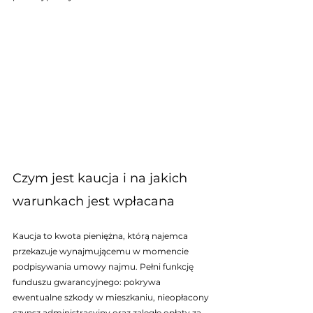
Czym jest kaucja i na jakich 
warunkach jest wpłacana
Kaucja to kwota pieniężna, którą najemca 
przekazuje wynajmującemu w momencie 
podpisywania umowy najmu. Pełni funkcję 
funduszu gwarancyjnego: pokrywa 
ewentualne szkody w mieszkaniu, nieopłacony 
czynsz administracyjny oraz zaległe opłaty za 