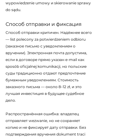
wypowiedzenie umowy и skierowanie sprawy 
do sądu.
Способ отправки и фиксация
Способ отправки критичен. Надёжнее всего 
— list polecony za potwierdzeniem odbioru 
(заказное письмо с уведомлением о 
вручении). Электронная почта допустима, 
если в договоре прямо указан e-mail как 
sposób oficjalnej komunikacji, но польские 
суды традиционно отдают предпочтение 
бумажным уведомлениям. Стоимость 
заказного письма — около 8–12 zł, и это 
лучшая инвестиция в будущее судебное 
дело.
Распространённая ошибка: владелец 
отправляет wezwanie, но не сохраняет 
копию и не фиксирует дату отправки. Без 
подтверждения вручения dokument traci 