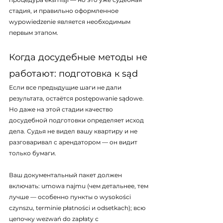
стадия, и правильно оформленное 
wypowiedzenie является необходимым 
первым этапом.
Когда досудебные методы не 
работают: подготовка к sąd
Если все предыдущие шаги не дали 
результата, остаётся postępowanie sądowe. 
Но даже на этой стадии качество 
досудебной подготовки определяет исход 
дела. Судья не видел вашу квартиру и не 
разговаривал с арендатором — он видит 
только бумаги.
Ваш документальный пакет должен 
включать: umowa najmu (чем детальнее, тем 
лучше — особенно пункты о wysokości 
czynszu, terminie płatności и odsetkach); всю 
цепочку wezwań do zapłaty с 