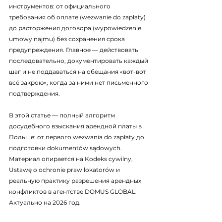
инструментов: от официального 
требования об оплате (wezwanie do zapłaty) 
до расторжения договора (wypowiedzenie 
umowy najmu) без сохранения срока 
предупреждения. Главное — действовать 
последовательно, документировать каждый 
шаг и не поддаваться на обещания «вот-вот 
всё закрою», когда за ними нет письменного 
подтверждения.
В этой статье — полный алгоритм 
досудебного взыскания арендной платы в 
Польше: от первого wezwania do zapłaty до 
подготовки dokumentów sądowych. 
Материал опирается на Kodeks cywilny, 
Ustawę o ochronie praw lokatorów и 
реальную практику разрешения арендных 
конфликтов в агентстве DOMUS GLOBAL. 
Актуально на 2026 год.