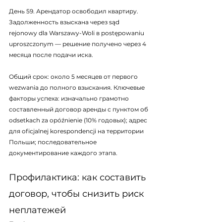
День 59. Арендатор освободил квартиру. 
Задолженность взыскана через sąd 
rejonowy dla Warszawy-Woli в postępowaniu 
uproszczonym — решение получено через 4 
месяца после подачи иска.
Общий срок: около 5 месяцев от первого 
wezwania до полного взыскания. Ключевые 
факторы успеха: изначально грамотно 
составленный договор аренды с пунктом об 
odsetkach za opóźnienie (10% годовых); адрес 
для oficjalnej korespondencji на территории 
Польши; последовательное 
документирование каждого этапа.
Профилактика: как составить 
договор, чтобы снизить риск 
неплатежей