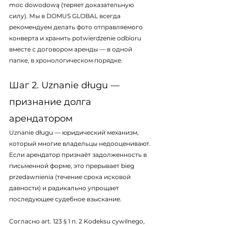
moc dowodową (теряет доказательную 
силу). Мы в DOMUS GLOBAL всегда 
рекомендуем делать фото отправляемого 
конверта и хранить potwierdzenie odbioru 
вместе с договором аренды — в одной 
папке, в хронологическом порядке.
Шаг 2. Uznanie długu — 
признание долга 
арендатором
Uznanie długu — юридический механизм, 
который многие владельцы недооценивают. 
Если арендатор признаёт задолженность в 
письменной форме, это прерывает bieg 
przedawnienia (течение срока исковой 
давности) и радикально упрощает 
последующее судебное взыскание.
Согласно art. 123 § 1 п. 2 Kodeksu cywilnego, 