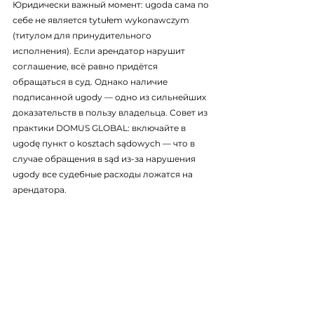
Юридически важный момент: ugoda сама по 
себе не является tytułem wykonawczym 
(титулом для принудительного 
исполнения). Если арендатор нарушит 
соглашение, всё равно придётся 
обращаться в суд. Однако наличие 
подписанной ugody — одно из сильнейших 
доказательств в пользу владельца. Совет из 
практики DOMUS GLOBAL: включайте в 
ugodę пункт о kosztach sądowych — что в 
случае обращения в sąd из-за нарушения 
ugody все судебные расходы ложатся на 
арендатора.