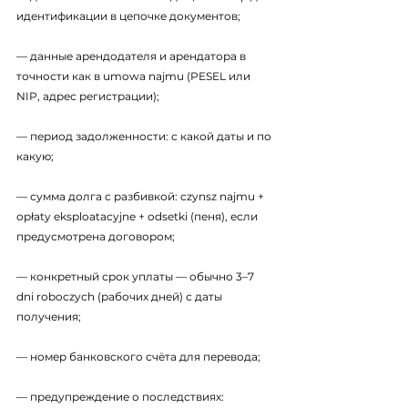
идентификации в цепочке документов;
— данные арендодателя и арендатора в 
точности как в umowa najmu (PESEL или 
NIP, адрес регистрации);
— период задолженности: с какой даты и по 
какую;
— сумма долга с разбивкой: czynsz najmu + 
opłaty eksploatacyjne + odsetki (пеня), если 
предусмотрена договором;
— конкретный срок уплаты — обычно 3–7 
dni roboczych (рабочих дней) с даты 
получения;
— номер банковского счёта для перевода;
— предупреждение о последствиях: 