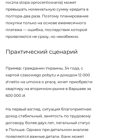
roczna stopa oprocentowania) может 
превышать номинальную сумму кредита в 
полтора-два раза. Поэтому планирование 
покупки только на основе ежемесячного 
платежа — ошибка, последствия которой 
проявляются не сразу, но неизбежно.
Практический сценарий
Пример: гражданин Украины, 34 года, с 
картой czasowego pobytu и доходом 12 000 
zł netto на umowa o pracę, хочет приобрести 
квартиру на вторичном рынке в Варшаве за 
600 000 zł.
На первый взгляд, ситуация благоприятная: 
доход стабильный, занятость по трудовому 
договору более двух лет, легальный статус 
в Польше. Однако при детальном анализе 
появляются важные детали. Банк может 