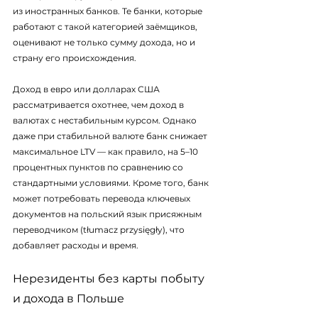
из иностранных банков. Те банки, которые 
работают с такой категорией заёмщиков, 
оценивают не только сумму дохода, но и 
страну его происхождения.
Доход в евро или долларах США 
рассматривается охотнее, чем доход в 
валютах с нестабильным курсом. Однако 
даже при стабильной валюте банк снижает 
максимальное LTV — как правило, на 5–10 
процентных пунктов по сравнению со 
стандартными условиями. Кроме того, банк 
может потребовать перевода ключевых 
документов на польский язык присяжным 
переводчиком (tłumacz przysięgły), что 
добавляет расходы и время.
Нерезиденты без карты побыту 
и дохода в Польше