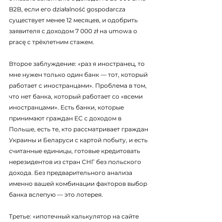
B2B, если его działalność gospodarcza 
существует менее 12 месяцев, и одобрить 
заявителя с доходом 7 000 zł на umowa o 
pracę с трёхлетним стажем.
Второе заблуждение: «раз я иностранец, то 
мне нужен только один банк — тот, который 
работает с иностранцами». Проблема в том, 
что нет банка, который работает со «всеми 
иностранцами». Есть банки, которые 
принимают граждан ЕС с доходом в 
Польше, есть те, кто рассматривает граждан 
Украины и Беларуси с картой побыту, и есть 
считанные единицы, готовые кредитовать 
нерезидентов из стран СНГ без польского 
дохода. Без предварительного анализа 
именно вашей комбинации факторов выбор 
банка вслепую — это лотерея.
Третье: «ипотечный калькулятор на сайте 