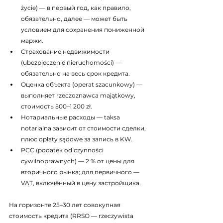
życie) — в первый год, как правило, 
обязательно, далее — может быть 
условием для сохранения пониженной 
маржи.
Страхование недвижимости 
(ubezpieczenie nieruchomości) — 
обязательно на весь срок кредита.
Оценка объекта (operat szacunkowy) — 
выполняет rzeczoznawca majątkowy, 
стоимость 500–1 200 zł.
Нотариальные расходы — taksa 
notarialna зависит от стоимости сделки, 
плюс opłaty sądowe за запись в KW.
PCC (podatek od czynności 
cywilnoprawnych) — 2 % от цены для 
вторичного рынка; для первичного — 
VAT, включённый в цену застройщика.
На горизонте 25–30 лет совокупная 
стоимость кредита (RRSO — rzeczywista 