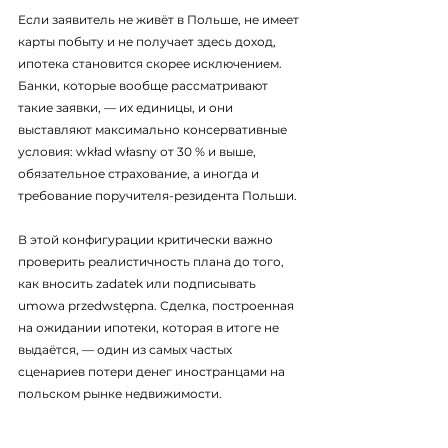
Если заявитель не живёт в Польше, не имеет 
карты побыту и не получает здесь доход, 
ипотека становится скорее исключением. 
Банки, которые вообще рассматривают 
такие заявки, — их единицы, и они 
выставляют максимально консервативные 
условия: wkład własny от 30 % и выше, 
обязательное страхование, а иногда и 
требование поручителя-резидента Польши.
В этой конфигурации критически важно 
проверить реалистичность плана до того, 
как вносить zadatek или подписывать 
umowa przedwstępna. Сделка, построенная 
на ожидании ипотеки, которая в итоге не 
выдаётся, — один из самых частых 
сценариев потери денег иностранцами на 
польском рынке недвижимости.