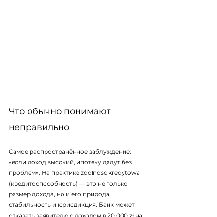
Что обычно понимают 
неправильно
Самое распространённое заблуждение: 
«если доход высокий, ипотеку дадут без 
проблем». На практике zdolność kredytowa 
(кредитоспособность) — это не только 
размер дохода, но и его природа, 
стабильность и юрисдикция. Банк может 
отказать заявителю с доходом в 20 000 zł на 