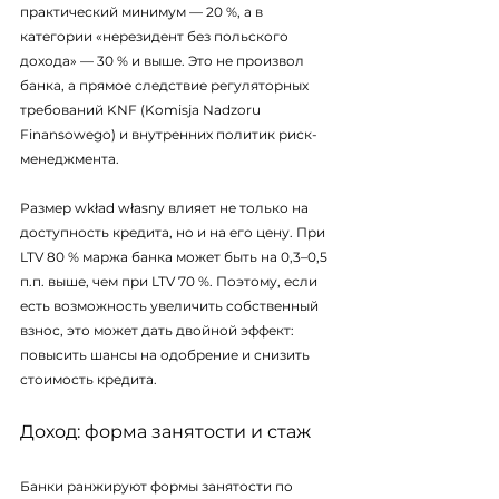
практический минимум — 20 %, а в 
категории «нерезидент без польского 
дохода» — 30 % и выше. Это не произвол 
банка, а прямое следствие регуляторных 
требований KNF (Komisja Nadzoru 
Finansowego) и внутренних политик риск-
менеджмента.
Размер wkład własny влияет не только на 
доступность кредита, но и на его цену. При 
LTV 80 % маржа банка может быть на 0,3–0,5 
п.п. выше, чем при LTV 70 %. Поэтому, если 
есть возможность увеличить собственный 
взнос, это может дать двойной эффект: 
повысить шансы на одобрение и снизить 
стоимость кредита.
Доход: форма занятости и стаж
Банки ранжируют формы занятости по 