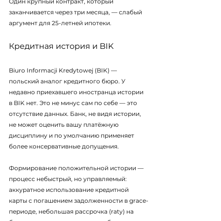
Один крупный контракт, который 
заканчивается через три месяца, — слабый 
аргумент для 25-летней ипотеки.
Кредитная история и BIK
Biuro Informacji Kredytowej (BIK) — 
польский аналог кредитного бюро. У 
недавно приехавшего иностранца истории 
в BIK нет. Это не минус сам по себе — это 
отсутствие данных. Банк, не видя истории, 
не может оценить вашу платёжную 
дисциплину и по умолчанию применяет 
более консервативные допущения.
Формирование положительной истории — 
процесс небыстрый, но управляемый: 
аккуратное использование кредитной 
карты с погашением задолженности в grace-
периоде, небольшая рассрочка (raty) на 