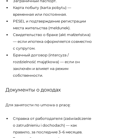
Заграничный паспорт.
Карта побыту (karta pobytu) — 
временная или постоянная.
PESEL и подтверждение регистрации 
места жительства (meldunek).
Свидетельство о браке (akt małżeństwa) 
— если ипотека оформляется совместно 
с супругом.
Брачный договор (intercyza / 
rozdzielność majątkowa) — если он 
заключён и влияет на режим 
собственности.
Документы о доходах
Для занятости по umowa o pracę:
Справка от работодателя (zaświadczenie 
o zatrudnieniu i dochodach) — как 
правило, за последние 3–6 месяцев.