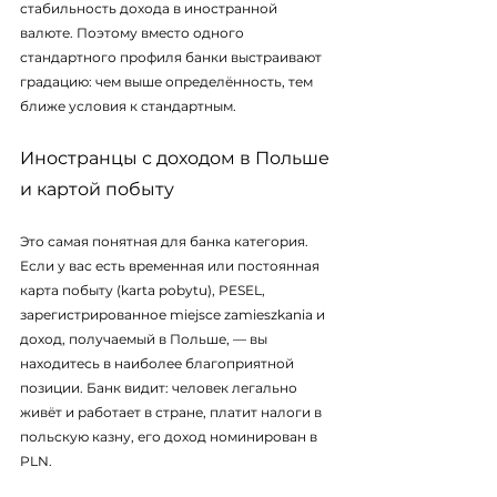
стабильность дохода в иностранной 
валюте. Поэтому вместо одного 
стандартного профиля банки выстраивают 
градацию: чем выше определённость, тем 
ближе условия к стандартным.
Иностранцы с доходом в Польше 
и картой побыту
Это самая понятная для банка категория. 
Если у вас есть временная или постоянная 
карта побыту (karta pobytu), PESEL, 
зарегистрированное miejsce zamieszkania и 
доход, получаемый в Польше, — вы 
находитесь в наиболее благоприятной 
позиции. Банк видит: человек легально 
живёт и работает в стране, платит налоги в 
польскую казну, его доход номинирован в 
PLN.