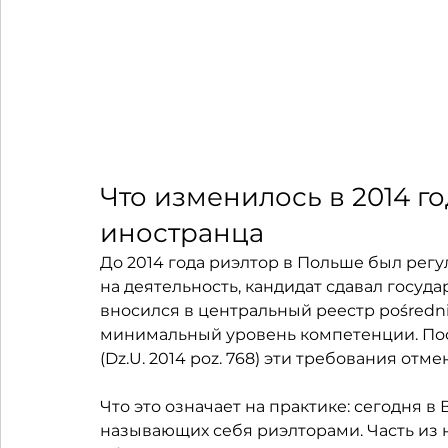
Что изменилось в 2014 го
иностранца
До 2014 года риэлтор в Польше был рег
на деятельность, кандидат сдавал госуд
вносился в центральный реестр pośredni
минимальный уровень компетенции. Посл
(Dz.U. 2014 poz. 768) эти требования отме
Что это означает на практике: сегодня в
называющих себя риэлторами. Часть из 