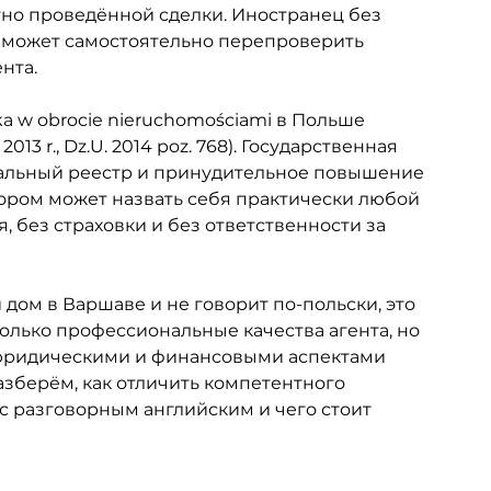
но проведённой сделки. Иностранец без 
е может самостоятельно перепроверить 
нта.
ka w obrocie nieruchomościami в Польше 
013 r., Dz.U. 2014 poz. 768). Государственная 
ральный реестр и принудительное повышение 
ором может назвать себя практически любой 
 без страховки и без ответственности за 
дом в Варшаве и не говорит по-польски, это 
олько профессиональные качества агента, но 
 юридическими и финансовыми аспектами 
разберём, как отличить компетентного 
с разговорным английским и чего стоит 