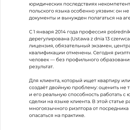
юридических последствиях некомпетент
польского языка особенно уязвим: он н
документы и вынужден полагаться на аге
С 1 января 2014 года профессия pośredni
дерегулирована (Ustawa z dnia 13 czerwca 2
лицензия, обязательный экзамен, цент
квалификации отменены. Сегодня риэлт
человек — без профильного образования,
результат.
Для клиента, который ищет квартиру или 
создаёт двойную проблему: оценить не т
и его реальную способность работать с
сделки на языке клиента. В этой статье 
многоязычного риэлтора от посредника 
опасаться на практике.