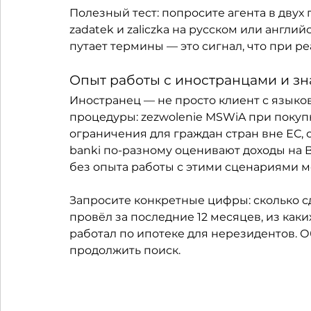
Полезный тест: попросите агента в дву
zadatek и zaliczka на русском или англи
путает термины — это сигнал, что при р
Опыт работы с иностранцами и з
Иностранец — не просто клиент с языко
процедуры: zezwolenie MSWiA при покупке
ограничения для граждан стран вне ЕС,
banki по-разному оценивают доходы на B2
без опыта работы с этими сценариями м
Запросите конкретные цифры: сколько с
провёл за последние 12 месяцев, из каки
работал по ипотеке для нерезидентов. Об
продолжить поиск.