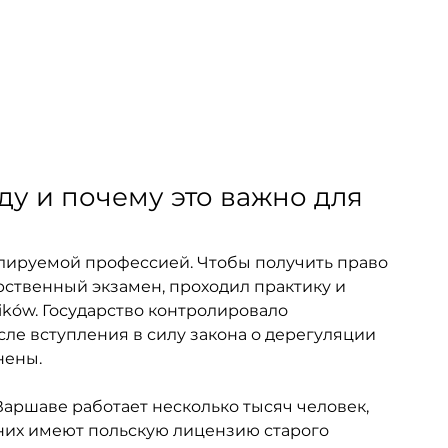
ду и почему это важно для 
улируемой профессией. Чтобы получить право 
арственный экзамен, проходил практику и 
ków. Государство контролировало 
е вступления в силу закона о дерегуляции 
нены.
 Варшаве работает несколько тысяч человек, 
них имеют польскую лицензию старого 