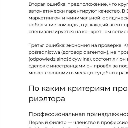
Вторая ошибка: предположение, что кру
автоматически гарантируют качество. В 
маркетингом и минимальной юридическо
небольшие команды, где каждый агент п
специализируется на конкретном сегмен
Третья ошибка: экономия на проверке. 
pośrednictwa (договор с агентом), не про
(odpowiedzialność cywilna), состоит ли 
сделок с иностранцами он провёл за пос
может сэкономить месяцы судебных раз
По каким критериям про
риэлтора
Профессиональная принадлежност
Первый фильтр — членство в профессио