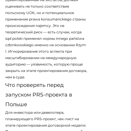
оценивать не только соответствие 
польскому UOK, но и потенциальное 
применение prawa konsumenckiego страны 
происхождения najemcy. Это не 
теоретический риск — есть случаи, когда 
sąd polski применял нормы innego państwa 
członkowskiego именно на основании Rzym 
I. Игнорирование этого аспекта при 
масштабировании на международную 
аудиторию — уязвимость, которую проще 
закрыть на этапе проектирования договора, 
чем в суде.
Что проверять перед 
запуском PRS-проекта в 
Польше
Для инвестора или девелопера, 
планирующего PRS-проект, чек-лист на 
этапе проектирования договорной модели: