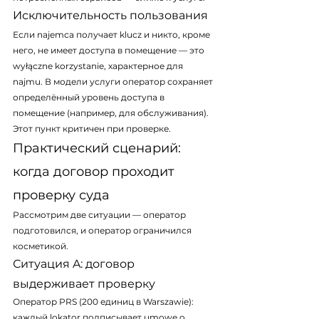
Исключительность пользования
Если najemca получает klucz и никто, кроме 
него, не имеет доступа в помещение — это 
wyłączne korzystanie, характерное для 
najmu. В модели услуги оператор сохраняет 
определённый уровень доступа в 
помещение (например, для обслуживания). 
Этот пункт критичен при проверке.
Практический сценарий: 
когда договор проходит 
проверку суда
Рассмотрим две ситуации — оператор 
подготовился, и оператор ограничился 
косметикой.
Ситуация A: договор 
выдерживает проверку
Оператор PRS (200 единиц в Warszawie): 
каждый lokator подписывает umowę o 