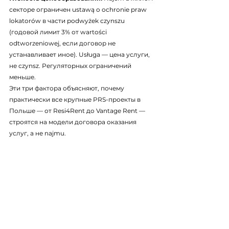
секторе ограничен ustawą o ochronie praw 
lokatorów в части podwyżek czynszu 
(годовой лимит 3% от wartości 
odtworzeniowej, если договор не 
устанавливает иное). Usługa — цена услуги, 
не czynsz. Регуляторных ограничений 
меньше.
Эти три фактора объясняют, почему 
практически все крупные PRS-проекты в 
Польше — от Resi4Rent до Vantage Rent — 
строятся на модели договора оказания 
услуг, а не najmu.