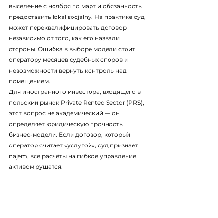
выселение с ноября по март и обязанность 
предоставить lokal socjalny. На практике суд 
может переквалифицировать договор 
независимо от того, как его назвали 
стороны. Ошибка в выборе модели стоит 
оператору месяцев судебных споров и 
невозможности вернуть контроль над 
помещением.
Для иностранного инвестора, входящего в 
польский рынок Private Rented Sector (PRS), 
этот вопрос не академический — он 
определяет юридическую прочность 
бизнес-модели. Если договор, который 
оператор считает «услугой», суд признает 
najem, все расчёты на гибкое управление 
активом рушатся.