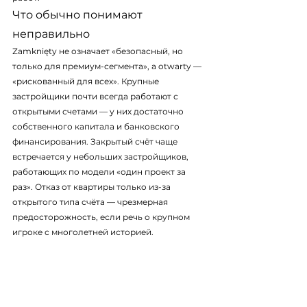
Что обычно понимают 
неправильно
Zamknięty не означает «безопасный, но 
только для премиум-сегмента», а otwarty — 
«рискованный для всех». Крупные 
застройщики почти всегда работают с 
открытыми счетами — у них достаточно 
собственного капитала и банковского 
финансирования. Закрытый счёт чаще 
встречается у небольших застройщиков, 
работающих по модели «один проект за 
раз». Отказ от квартиры только из-за 
открытого типа счёта — чрезмерная 
предосторожность, если речь о крупном 
игроке с многолетней историей.