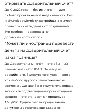
открывать доверительный счёт?
Да. С 2022 года — без исключений для 
любого проекта жилой недвижимости. Без 
rachunek powierniczy застройщик не имеет 
права принимать деньги от покупателей. 
Это требование закона, а не 
договорённость сторон.
Может ли иностранец перевести 
деньги на доверительный счёт 
из-за границы?
Да. Доверительный счёт — это обычный 
банковский счёт с IBAN. Перевод из 
российского, белорусского, украинского 
или любого другого банка технически 
возможен. Однако банк-получатель вправе 
запросить подтверждение происхождения 
средств — это стандартная процедура 
AML/KYC. Будьте готовы предоставить 
документы о происхождении денег.