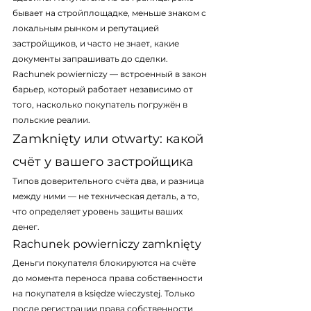
бывает на стройплощадке, меньше знаком с 
локальным рынком и репутацией 
застройщиков, и часто не знает, какие 
документы запрашивать до сделки. 
Rachunek powierniczy — встроенный в закон 
барьер, который работает независимо от 
того, насколько покупатель погружён в 
польские реалии.
Zamknięty или otwarty: какой 
счёт у вашего застройщика
Типов доверительного счёта два, и разница 
между ними — не техническая деталь, а то, 
что определяет уровень защиты ваших 
денег.
Rachunek powierniczy zamknięty
Деньги покупателя блокируются на счёте 
до момента переноса права собственности 
на покупателя в księdze wieczystej. Только 
после регистрации права собственности 