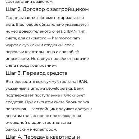
соответствии с законом.
Шаг 2. Договор с застройщиком
Подписывается в форме нотариального 
акта. В договоре обязательно указывается: 
номер доверительного счёта с IBAN, тип 
счёта, для открытого — harmonogram 
wypłat с суммами и стадиями, срок 
передачи квартиры, цена и способ её 
индексации. Нотариус проверяет наличие 
счёта перед подписанием.
Шаг 3. Перевод средств
Вы переводите всю сумму строго на IBAN, 
указанный в umowa deweloperska. Банк 
подтверждает поступление и блокирует 
средства. При открытом счёте блокировка 
поэтапная — застройщик получает доступ к 
деньгам только после подтверждения 
очередной стадии строительства 
банковским инспектором.
Шаг 4. Передача квартиры и 