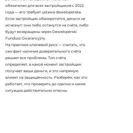
обязателен для всех застройщиков с 2022 
года — его требует ustawa deweloperska. 
Если застройщик обанкротится, деньги не 
исчезнут: они либо останутся на счёте, либо 
будут возвращены через Deweloperski 
Fundusz Gwarancyjny.
На практике ключевой риск — считать, что 
сам факт наличия доверительного счёта 
решает все проблемы. Тип счёта 
определяет, в какой момент застройщик 
получает ваши деньги, и это напрямую 
влияет на защищённость. Разберём, как это 
работает, что проверять до сделки и какие 
ситуации действительно опасны.