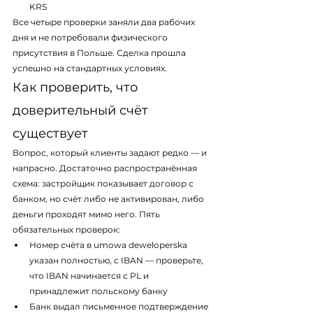
KRS
Все четыре проверки заняли два рабочих 
дня и не потребовали физического 
присутствия в Польше. Сделка прошла 
успешно на стандартных условиях.
Как проверить, что 
доверительный счёт 
существует
Вопрос, который клиенты задают редко — и 
напрасно. Достаточно распространённая 
схема: застройщик показывает договор с 
банком, но счёт либо не активирован, либо 
деньги проходят мимо него. Пять 
обязательных проверок:
Номер счёта в umowa deweloperska 
указан полностью, с IBAN — проверьте, 
что IBAN начинается с PL и 
принадлежит польскому банку
Банк выдал письменное подтверждение 