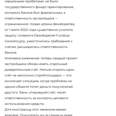
серьёзными пробелами: не было 
государственного фонда гарантирования, 
контроль банков был формальным, а 
ответственность застройщика — 
ограниченной. Новая ustawa deweloperska 
от 1 июля 2022 года существенно усилила 
защиту: появился Deweloperski Fundusz 
Gwarancyjny, ужесточились требования к 
счетам, расширилась ответственность 
банков.
Ключевое изменение: теперь каждый проект 
застройщика обязан иметь отдельный 
доверительный счёт. Нельзя открыть один 
счёт на несколько стройплощадок — это 
исключает ситуацию, когда проблемы на 
одном объекте топят деньги покупателей 
другого. Банк, открывший счёт, несёт 
ответственность за контроль целевого 
использования средств.
Для иностранца этот механизм важен 
вдвойне. Покупатель из-за границы реже 