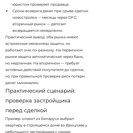
юристом проверяет продавца
Сроки возврата денег при срыве сделки: 
новостройка — месяцы через DFG; 
вторичный рынок — депозит 
возвращается немедленно
Практический вывод: оба рынка имеют 
встроенные механизмы защиты, но 
работают они по-разному. На первичном 
рынке защита автоматическая через банк, 
но медленная. На вторичном — требует 
активных действий покупателя до сделки, 
но при правильной проверке риск потери 
денег минимален.
Практический сценарий: 
проверка застройщика 
перед сделкой
Пример: клиент из Беларуси выбрал 
квартиру в строящемся доме во Вроцлаве у 
небольшого застройщика с одним 