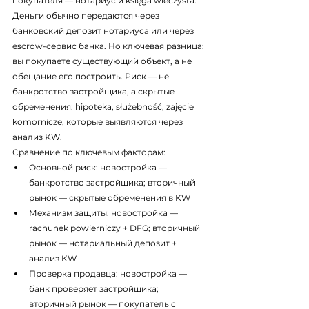
покупателя — нотариус и księga wieczysta. 
Деньги обычно передаются через 
банковский депозит нотариуса или через 
escrow-сервис банка. Но ключевая разница: 
вы покупаете существующий объект, а не 
обещание его построить. Риск — не 
банкротство застройщика, а скрытые 
обременения: hipoteka, służebność, zajęcie 
komornicze, которые выявляются через 
анализ KW.
Сравнение по ключевым факторам:
Основной риск: новостройка — 
банкротство застройщика; вторичный 
рынок — скрытые обременения в KW
Механизм защиты: новостройка — 
rachunek powierniczy + DFG; вторичный 
рынок — нотариальный депозит + 
анализ KW
Проверка продавца: новостройка — 
банк проверяет застройщика; 
вторичный рынок — покупатель с 