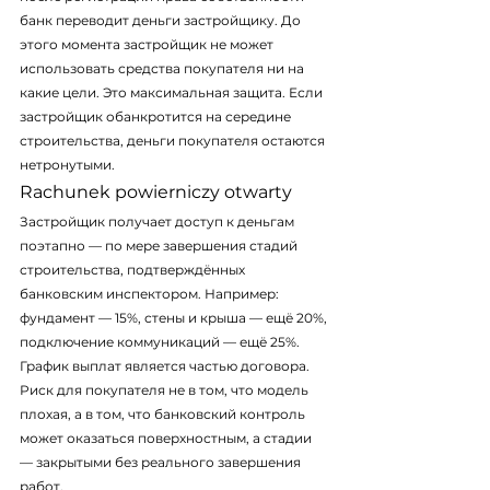
банк переводит деньги застройщику. До 
этого момента застройщик не может 
использовать средства покупателя ни на 
какие цели. Это максимальная защита. Если 
застройщик обанкротится на середине 
строительства, деньги покупателя остаются 
нетронутыми.
Rachunek powierniczy otwarty
Застройщик получает доступ к деньгам 
поэтапно — по мере завершения стадий 
строительства, подтверждённых 
банковским инспектором. Например: 
фундамент — 15%, стены и крыша — ещё 20%, 
подключение коммуникаций — ещё 25%. 
График выплат является частью договора. 
Риск для покупателя не в том, что модель 
плохая, а в том, что банковский контроль 
может оказаться поверхностным, а стадии 
— закрытыми без реального завершения 
работ.