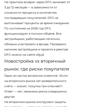
На практике возврат через DFG занимает от 
3 до 12 месяцев — в зависимости от 
сложности процесса и количества 
пострадавших покупателей. DFG не 
выплачивает проценты за время ожидания. 
По состоянию на 2026 год DFG 
функционирует в полном объёме. Все 
застройщики, работающие легально, 
обязаны участвовать в фонде. Проверить 
наличие застройщика и проекта в реестре 
DFG можно на сайте ufg.pl.
Новостройка vs вторичный 
рынок: где риски покупателя
Один из частых вопросов клиентов: «Если 
на вторичном рынке нет доверительного 
счёта — значит, покупка там опаснее?» 
Ответ — нет, механика риска совершенно 
другая.
На вторичном рынке инструмент защиты 