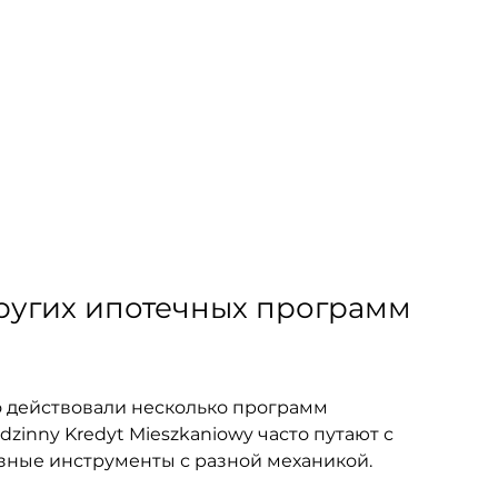
ругих ипотечных программ 
о действовали несколько программ 
zinny Kredyt Mieszkaniowy часто путают с 
разные инструменты с разной механикой.