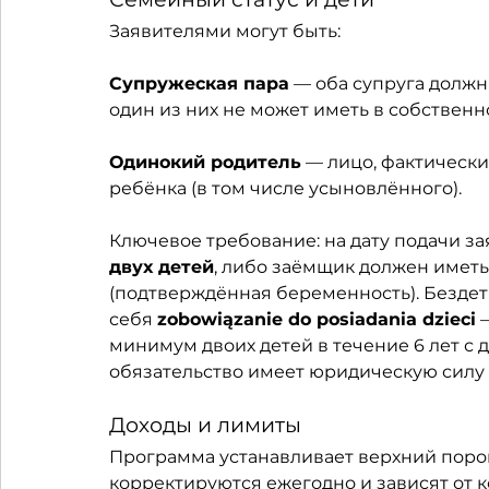
Заявителями могут быть:
Супружеская пара
 — оба супруга должн
один из них не может иметь в собственн
Одинокий родитель
 — лицо, фактичес
ребёнка (в том числе усыновлённого).
Ключевое требование: на дату подачи за
двух детей
, либо заёмщик должен иметь
(подтверждённая беременность). Бездет
себя 
zobowiązanie do posiadania dzieci
 
минимум двоих детей в течение 6 лет с 
обязательство имеет юридическую силу и
Доходы и лимиты
Программа устанавливает верхний порог 
корректируются ежегодно и зависят от к