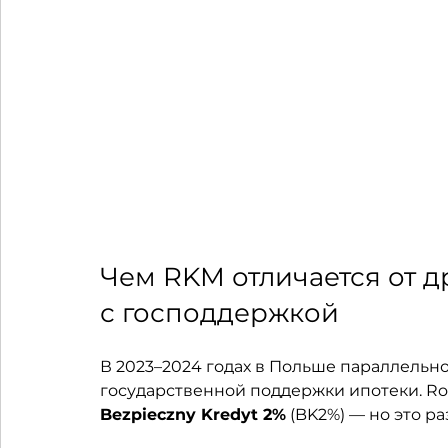
Чем RKM отличается от д
с господдержкой
В 2023–2024 годах в Польше параллельн
государственной поддержки ипотеки. Rod
Bezpieczny Kredyt 2%
 (BK2%) — но это 