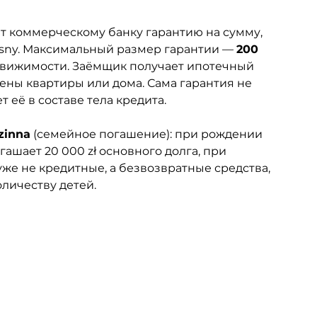
 коммерческому банку гарантию на сумму, 
sny. Максимальный размер гарантии — 
200 
едвижимости. Заёмщик получает ипотечный 
ены квартиры или дома. Сама гарантия не 
 её в составе тела кредита.
zinna
 (семейное погашение): при рождении 
шает 20 000 zł основного долга, при 
уже не кредитные, а безвозвратные средства, 
личеству детей.