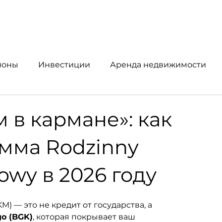
йоны
Инвестиции
Аренда недвижимости
упка и продажа
Аналитика рынка
 в кармане»: как
амма Rodzinny
owy в 2026 году
M) — это не кредит от государства, а 
o (BGK)
, которая покрывает ваш 