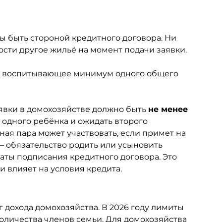
ы быть стороной кредитного договора. Ни 
ости другое жильё на момент подачи заявки.
ки воспитывающее минимум одного общего 
явки в домохозяйстве должно быть 
не менее 
 одного ребёнка и ожидать второго 
ная пара 
может
 участвовать, если примет на 
— обязательство родить или усыновить 
даты подписания кредитного договора. Это 
 влияет на условия кредита.
дохода домохозяйства. В 2026 году лимиты 
оличества членов семьи. Для домохозяйства 