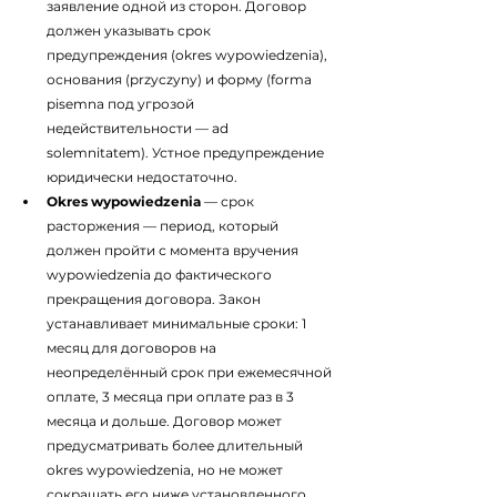
заявление одной из сторон. Договор 
должен указывать срок 
предупреждения (okres wypowiedzenia), 
основания (przyczyny) и форму (forma 
pisemna под угрозой 
недействительности — ad 
solemnitatem). Устное предупреждение 
юридически недостаточно.
Okres wypowiedzenia
 — срок 
расторжения — период, который 
должен пройти с момента вручения 
wypowiedzenia до фактического 
прекращения договора. Закон 
устанавливает минимальные сроки: 1 
месяц для договоров на 
неопределённый срок при ежемесячной 
оплате, 3 месяца при оплате раз в 3 
месяца и дольше. Договор может 
предусматривать более длительный 
okres wypowiedzenia, но не может 
сокращать его ниже установленного 