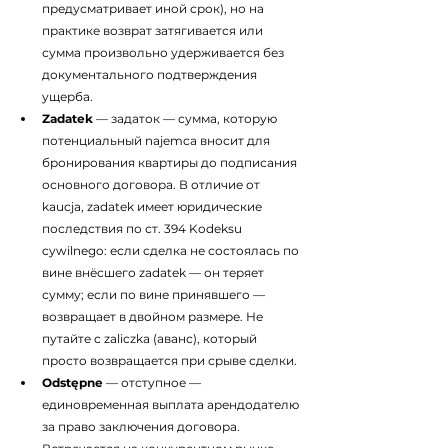
предусматривает иной срок), но на 
практике возврат затягивается или 
сумма произвольно удерживается без 
документального подтверждения 
ущерба.
Zadatek
 — задаток — сумма, которую 
потенциальный najemca вносит для 
бронирования квартиры до подписания 
основного договора. В отличие от 
kaucja, zadatek имеет юридические 
последствия по ст. 394 Kodeksu 
cywilnego: если сделка не состоялась по 
вине внёсшего zadatek — он теряет 
сумму; если по вине принявшего — 
возвращает в двойном размере. Не 
путайте с zaliczka (аванс), который 
просто возвращается при срыве сделки.
Odstępne
 — отступное — 
единовременная выплата арендодателю 
за право заключения договора. 