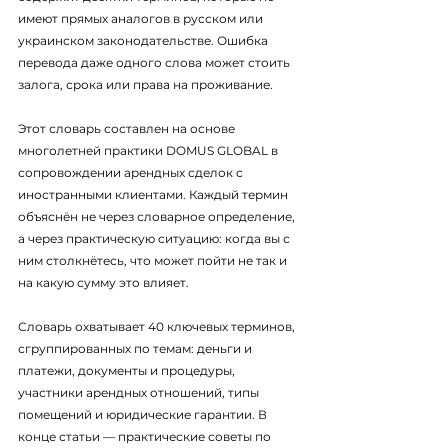
имеют прямых аналогов в русском или 
украинском законодательстве. Ошибка 
перевода даже одного слова может стоить 
залога, срока или права на проживание.
Этот словарь составлен на основе 
многолетней практики DOMUS GLOBAL в 
сопровождении арендных сделок с 
иностранными клиентами. Каждый термин 
объяснён не через словарное определение, 
а через практическую ситуацию: когда вы с 
ним столкнётесь, что может пойти не так и 
на какую сумму это влияет.
Словарь охватывает 40 ключевых терминов, 
сгруппированных по темам: деньги и 
платежи, документы и процедуры, 
участники арендных отношений, типы 
помещений и юридические гарантии. В 
конце статьи — практические советы по 