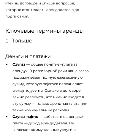
чтению договора и список вопросов, 
которые стоит задать арендодателю до 
подписания.
Ключевые термины аренды 
в Польше
Деньги и платежи
Czynsz
 — общее понятие «плата за 
аренду». В разговорной речи чаще всего 
подразумевает полную ежемесячную 
сумму, которую najemca перечисляет 
wynajmującemu. Однако в договоре 
важно различать, что именно входит в 
эту сумму — только арендная плата или 
также коммунальные расходы.
Czynsz najmu
 — собственно арендная 
плата — доход арендодателя. Не 
включает коммунальные услуги и 