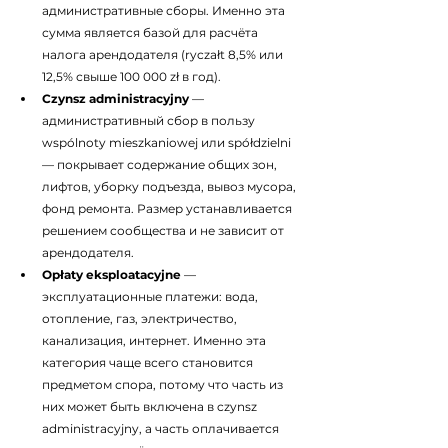
административные сборы. Именно эта 
сумма является базой для расчёта 
налога арендодателя (ryczałt 8,5% или 
12,5% свыше 100 000 zł в год).
Czynsz administracyjny
 — 
административный сбор в пользу 
wspólnoty mieszkaniowej или spółdzielni 
— покрывает содержание общих зон, 
лифтов, уборку подъезда, вывоз мусора, 
фонд ремонта. Размер устанавливается 
решением сообщества и не зависит от 
арендодателя.
Opłaty eksploatacyjne
 — 
эксплуатационные платежи: вода, 
отопление, газ, электричество, 
канализация, интернет. Именно эта 
категория чаще всего становится 
предметом спора, потому что часть из 
них может быть включена в czynsz 
administracyjny, а часть оплачивается 