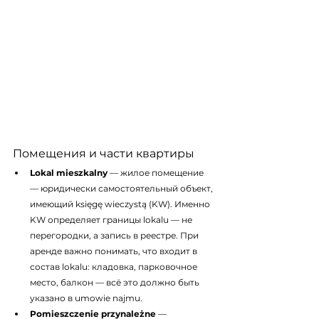
Помещения и части квартиры
Lokal mieszkalny
 — жилое помещение 
— юридически самостоятельный объект, 
имеющий księgę wieczystą (KW). Именно 
KW определяет границы lokalu — не 
перегородки, а запись в реестре. При 
аренде важно понимать, что входит в 
состав lokalu: кладовка, парковочное 
место, балкон — всё это должно быть 
указано в umowie najmu.
Pomieszczenie przynależne
 — 