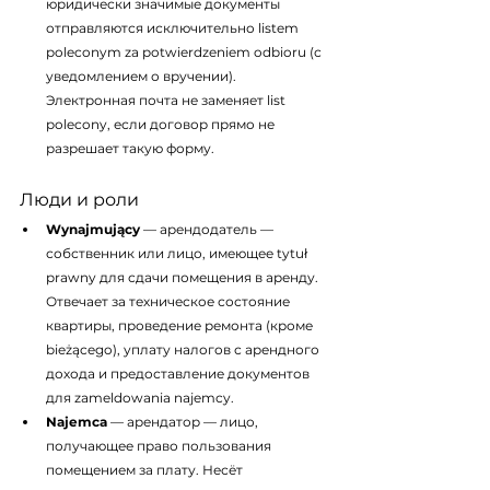
юридически значимые документы 
отправляются исключительно listem 
poleconym za potwierdzeniem odbioru (с 
уведомлением о вручении). 
Электронная почта не заменяет list 
polecony, если договор прямо не 
разрешает такую форму.
Люди и роли
Wynajmujący
 — арендодатель — 
собственник или лицо, имеющее tytuł 
prawny для сдачи помещения в аренду. 
Отвечает за техническое состояние 
квартиры, проведение ремонта (кроме 
bieżącego), уплату налогов с арендного 
дохода и предоставление документов 
для zameldowania najemcy.
Najemca
 — арендатор — лицо, 
получающее право пользования 
помещением за плату. Несёт 