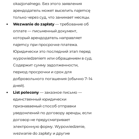
okazjonalnego. Без этого заявления 
арендодатель может выселить najemcę 
только через суд, что занимает месяцы.
Wezwanie do zapłaty
 — требование об 
оплате — письменный документ, 
который арендодатель направляет 
najemcy при просрочке платежа. 
Юридически это последний этап перед 
wypowiedzeniem или обращением в суд. 
Содержит сумму задолженности, 
период просрочки и срок для 
добровольного погашения (обычно 7–14 
дней).
List polecony
 — заказное письмо — 
единственный юридически 
признаваемый способ отправки 
уведомлений по договору аренды, если 
договор не предусматривает 
электронную форму. Wypowiedzenie, 
wezwanie do zapłaty и другие 