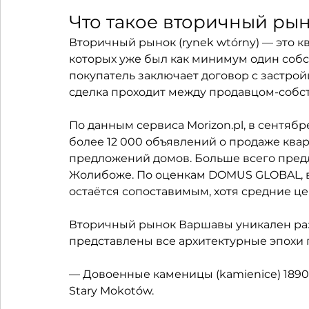
Что такое вторичный р
Вторичный рынок (rynek wtórny) — это к
которых уже был как минимум один собст
покупатель заключает договор с застрой
сделка проходит между продавцом-собст
По данным сервиса Morizon.pl, в сентябр
более 12 000 объявлений о продаже квар
предложений домов. Больше всего предл
Жолибоже. По оценкам DOMUS GLOBAL, в
остаётся сопоставимым, хотя средние це
Вторичный рынок Варшавы уникален раз
представлены все архитектурные эпохи 
— Довоенные каменицы (kamienice) 1890–19
Stary Mokotów.