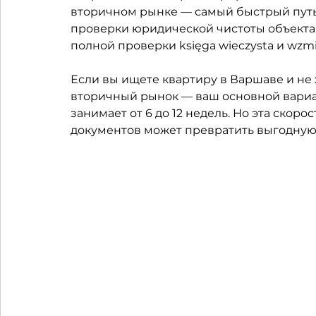
вторичном рынке — самый быстрый путь 
проверки юридической чистоты объекта.
полной проверки księga wieczysta и wzm
Если вы ищете квартиру в Варшаве и не х
вторичный рынок — ваш основной вариан
занимает от 6 до 12 недель. Но эта скор
документов может превратить выгодную 