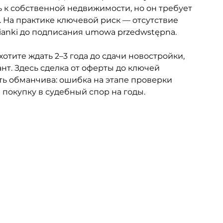
к собственной недвижимости, но он требует 
 На практике ключевой риск — отсутствие 
ianki до подписания umowa przedwstępna.
отите ждать 2–3 года до сдачи новостройки, 
т. Здесь сделка от оферты до ключей 
ость обманчива: ошибка на этапе проверки 
покупку в судебный спор на годы.