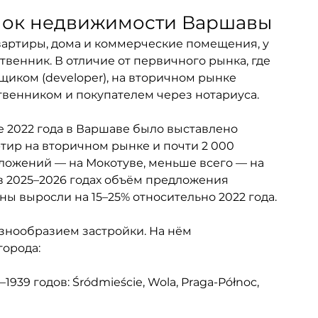
ынок недвижимости Варшавы
вартиры, дома и коммерческие помещения, у 
венник. В отличие от первичного рынка, где 
щиком (developer), на вторичном рынке 
венником и покупателем через нотариуса.
е 2022 года в Варшаве было выставлено 
тир на вторичном рынке и почти 2 000 
ожений — на Мокотуве, меньше всего — на 
 2025–2026 годах объём предложения 
ны выросли на 15–25% относительно 2022 года.
нообразием застройки. На нём 
города:
39 годов: Śródmieście, Wola, Praga-Północ, 