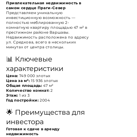
Привлекательная недвижимость в
самом сердце Праги-Север
Представляем уникальную
инвестиционную возможность —
полностью меблированную 2-
комнатную квартиру площадью 47 м² в
престижном районе Варшавы.
Недвижимость расположена по адресу
ул. Средкова, всего в нескольких
минутах от центра столицы.
📊 Ключевые
характеристики
Цена:
749 000 злотых
Цена за м²:
15 936 злотых
Общая площадь:
47 м²
Количество комнат:
2
Этаж:
1 из 3
Год постройки:
2004
🌟 Преимущества для
инвестора
Готовая к сдаче в аренду
недвижимость