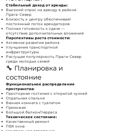
Стабильный доход от аренды:
Высокий спрос на аренду в районе
Прага-Север
Близость к центру обеспечивает
постоянный поток арендаторов
Полная готовность к сдаче —
отсутствие дополнительных вложений
Перспективы роста стоимости:
Активное развитие района
Улучшение транспортной
инфраструктуры
Растущая популярность Праги-Север
среди молодых семей
🔧 Планировка и
состояние
Функциональное распределение
пространства:
Просторная гостиная с открытой кухней
Отдельная спальня
Ванная комната с туалетом
Прихожая
Большой балкон/терраса
Техническое состояние:
Качественный ремонт
ПВХ окна
Центральное отопление