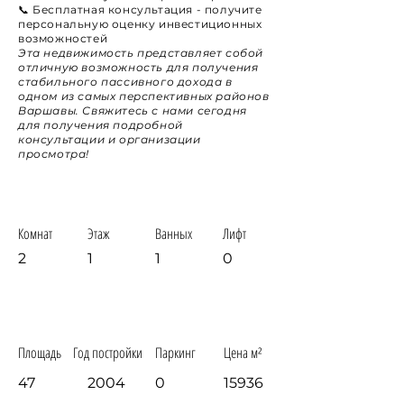
📞
Бесплатная консультация
- получите
персональную оценку инвестиционных
возможностей
Эта недвижимость представляет собой
отличную возможность для получения
стабильного пассивного дохода в
одном из самых перспективных районов
Варшавы. Свяжитесь с нами сегодня
для получения подробной
консультации и организации
просмотра!
Комнат
Этаж
Ванных
Лифт
2
1
1
0
Площадь
Год постройки
Паркинг
Цена м²
47
2004
0
15936