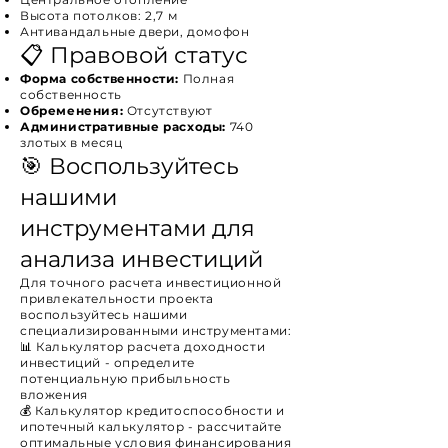
Высота потолков: 2,7 м
Антивандальные двери, домофон
📋 Правовой статус
Форма собственности:
Полная
собственность
Обременения:
Отсутствуют
Административные расходы:
740
злотых в месяц
🎯 Воспользуйтесь
нашими
инструментами для
анализа инвестиций
Для точного расчета инвестиционной
привлекательности проекта
воспользуйтесь нашими
специализированными инструментами:
📊
Калькулятор расчета доходности
инвестиций
- определите
потенциальную прибыльность
вложения
💰
Калькулятор кредитоспособности и
ипотечный калькулятор
- рассчитайте
оптимальные условия финансирования