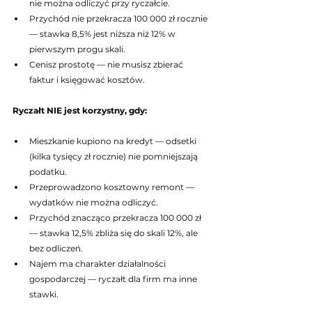
nie można odliczyć przy ryczałcie.
Przychód nie przekracza 100 000 zł rocznie 
— stawka 8,5% jest niższa niż 12% w 
pierwszym progu skali.
Cenisz prostotę — nie musisz zbierać 
faktur i księgować kosztów.
Ryczałt NIE jest korzystny, gdy:
Mieszkanie kupiono na kredyt — odsetki 
(kilka tysięcy zł rocznie) nie pomniejszają 
podatku.
Przeprowadzono kosztowny remont — 
wydatków nie można odliczyć.
Przychód znacząco przekracza 100 000 zł 
— stawka 12,5% zbliża się do skali 12%, ale 
bez odliczeń.
Najem ma charakter działalności 
gospodarczej — ryczałt dla firm ma inne 
stawki.