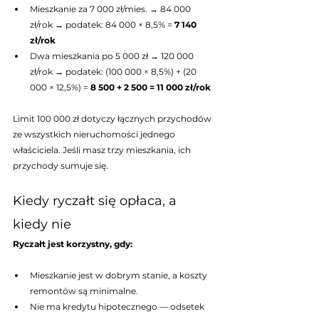
Mieszkanie za 7 000 zł/mies. → 84 000 
zł/rok → podatek: 84 000 × 8,5% = 
7 140 
zł/rok
Dwa mieszkania po 5 000 zł → 120 000 
zł/rok → podatek: (100 000 × 8,5%) + (20 
000 × 12,5%) = 
8 500 + 2 500 = 11 000 zł/rok
Limit 100 000 zł dotyczy łącznych przychodów 
ze wszystkich nieruchomości jednego 
właściciela. Jeśli masz trzy mieszkania, ich 
przychody sumuje się.
Kiedy ryczałt się opłaca, a 
kiedy nie
Ryczałt jest korzystny, gdy:
Mieszkanie jest w dobrym stanie, a koszty 
remontów są minimalne.
Nie ma kredytu hipotecznego — odsetek 