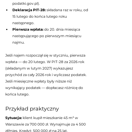
podatki.gov.pl).
Deklaracja PIT-28: 
składana raz w roku, od 
15 lutego do końca lutego roku 
następnego.
Pierwsza wpłata: 
do 20. dnia miesiąca 
następującego po pierwszym miesiącu 
najmu.
Jeśli najem rozpoczął się w styczniu, pierwsza 
wpłata — do 20 lutego. W PIT-28 za 2026 rok 
(składanym w lutym 2027) wykazujesz 
przychód za cały 2026 rok i wyliczasz podatek. 
Jeśli miesięczne wpłaty były niższe niż 
wynikający podatek — dopłacasz różnicę do 
końca lutego.
Przykład praktyczny
Sytuacja: 
klient kupił mieszkanie 45 m² w 
Warszawie za 700 000 zł. Wynajmuje za 4 500 
zł/mies. Kredyt: 500 000 zł na 25 lat, 