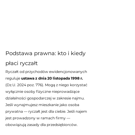
Podstawa prawna: kto i kiedy 
płaci ryczałt
Ryczałt od przychodów ewidencjonowanych 
reguluje 
ustawa z dnia 20 listopada 1998 r.
(Dz.U. 2024 poz. 776). Mogą z niego korzystać 
wyłącznie osoby fizyczne nieprowadzące 
działalności gospodarczej w zakresie najmu. 
Jeśli wynajmujesz mieszkanie jako osoba 
prywatna — ryczałt jest dla ciebie. Jeśli najem 
jest prowadzony w ramach firmy — 
obowiązują zasady dla przedsiębiorców.