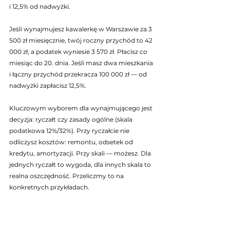
i 12,5% od nadwyżki.
Jeśli wynajmujesz kawalerkę w Warszawie za 3 
500 zł miesięcznie, twój roczny przychód to 42 
000 zł, a podatek wyniesie 3 570 zł. Płacisz co 
miesiąc do 20. dnia. Jeśli masz dwa mieszkania 
i łączny przychód przekracza 100 000 zł — od 
nadwyżki zapłacisz 12,5%.
Kluczowym wyborem dla wynajmującego jest 
decyzja: ryczałt czy zasady ogólne (skala 
podatkowa 12%/32%). Przy ryczałcie nie 
odliczysz kosztów: remontu, odsetek od 
kredytu, amortyzacji. Przy skali — możesz. Dla 
jednych ryczałt to wygoda, dla innych skala to 
realna oszczędność. Przeliczmy to na 
konkretnych przykładach.