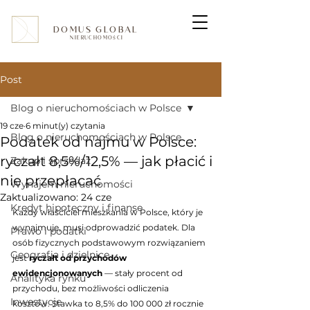
DOMUS GLOBAL
NIERUCHOMOŚCI
Post
Blog o nieruchomościach w Polsce
19 cze
6 minut(y) czytania
Blog o nieruchomościach w Polsce
Podatek od najmu w Polsce:
ryczałt 8,5%/12,5% — jak płacić i
Zakup i sprzedaż
nie przepłacać
Wynajem nieruchomości
Zaktualizowano:
24 cze
Kredyt hipoteczny i finanse
Każdy właściciel mieszkania w Polsce, który je 
wynajmuje, musi odprowadzić podatek. Dla 
Prawo i podatki
osób fizycznych podstawowym rozwiązaniem 
Geografia i dzielnice
jest 
ryczałt od przychodów 
ewidencjonowanych
 — stały procent od 
Analityka rynku
przychodu, bez możliwości odliczenia 
Inwestycje
kosztów. Stawka to 8,5% do 100 000 zł rocznie 