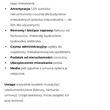
tego mieszkania.
Amortyzacja: 
1,5% wartości 
nieruchomości rocznie dla budynków 
mieszkalnych (stawka indywidualna — do 
10% dla używanych).
Remonty i bieżące naprawy: 
faktury od 
fachowców, materiały budowlane, 
hydraulika, elektryka.
Czynsz administracyjny: 
opłaty do 
wspólnoty mieszkaniowej lub spółdzielni.
Podatek od nieruchomości: 
coroczny.
Ubezpieczenie mieszkania: 
polisa.
Media: 
jeśli zgodnie z umową opłaca je 
właściciel.
Uwaga: 
wszystkie wydatki muszą być 
udokumentowane (faktury, rachunki, 
umowy). Urząd skarbowy może zażądać ich 
przy kontroli.