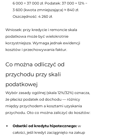
6 000 = 37 000 zł. Podatek: 37 000 × 12% − 
3 600 (kwota zmniejszająca) ≈ 840 zł. 
Oszczędność: 4 260 zł.
Wniosek: przy kredycie i remoncie skala 
podatkowa może być wielokrotnie 
korzystniejsza. Wymaga jednak ewidencji 
kosztów i przechowywania faktur.
Co można odliczyć od 
przychodu przy skali 
podatkowej
Wybór zasady ogólnej (skala 12%/32%) oznacza, 
że płacisz podatek od dochodu — różnicy 
między przychodem a kosztami uzyskania 
przychodu. Oto co można zaliczyć do kosztów:
Odsetki od kredytu hipotecznego: 
w 
całości, jeśli kredyt zaciągnięto na zakup 