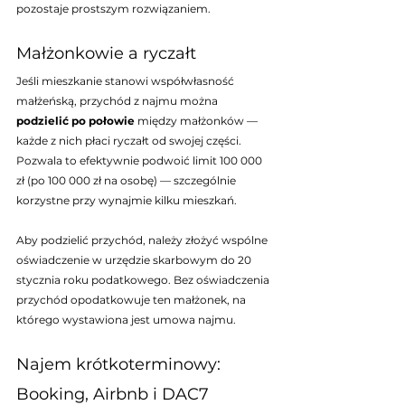
pozostaje prostszym rozwiązaniem.
Małżonkowie a ryczałt
Jeśli mieszkanie stanowi współwłasność 
małżeńską, przychód z najmu można 
podzielić po połowie
 między małżonków — 
każde z nich płaci ryczałt od swojej części. 
Pozwala to efektywnie podwoić limit 100 000 
zł (po 100 000 zł na osobę) — szczególnie 
korzystne przy wynajmie kilku mieszkań.
Aby podzielić przychód, należy złożyć wspólne 
oświadczenie w urzędzie skarbowym do 20 
stycznia roku podatkowego. Bez oświadczenia 
przychód opodatkowuje ten małżonek, na 
którego wystawiona jest umowa najmu.
Najem krótkoterminowy: 
Booking, Airbnb i DAC7