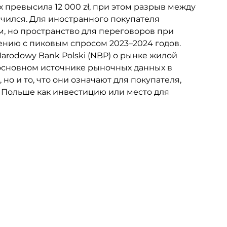
 превысила 12 000 zł, при этом разрыв между 
ился. Для иностранного покупателя 
, но пространство для переговоров при 
нию с пиковым спросом 2023–2024 годов.
arodowy Bank Polski (NBP) о рынке жилой 
 основном источнике рыночных данных в 
о и то, что они означают для покупателя, 
Польше как инвестицию или место для 