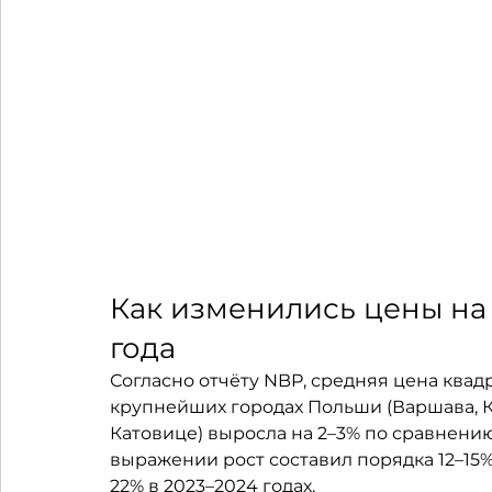
Как изменились цены на ж
года
Согласно отчёту NBP, средняя цена квад
крупнейших городах Польши (Варшава, Кра
Катовице) выросла на 2–3% по сравнению 
выражении рост составил порядка 12–15%
22% в 2023–2024 годах.