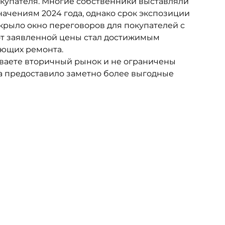
купателя. Многие собственники выставляли 
ачениям 2024 года, однако срок экспозиции 
ткрыло окно переговоров для покупателей с 
от заявленной цены стал достижимым 
ующих ремонта.
ваете вторичный рынок и не ограничены 
да предоставило заметно более выгодные 