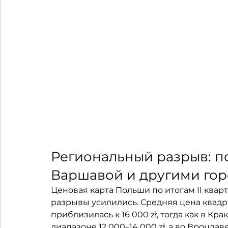
Региональный разрыв: п
Варшавой и другими гор
Ценовая карта Польши по итогам II кварт
разрывы усилились. Средняя цена квад
приблизилась к 16 000 zł, тогда как в Кр
диапазоне 12 000–14 000 zł, а во Вроцлаве