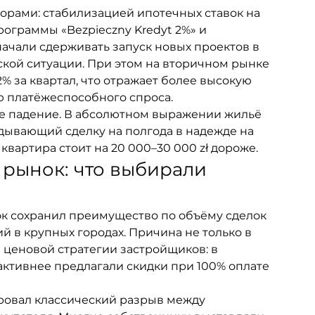
орами: стабилизацией ипотечных ставок на 
рограммы «Bezpieczny Kredyt 2%» и 
ачали сдерживать запуск новых проектов в 
ой ситуации. При этом на вторичном рынке 
% за квартал, что отражает более высокую 
ю платёжеспособного спроса.
не падение. В абсолютном выражении жильё 
дывающий сделку на полгода в надежде на 
квартира стоит на 20 000–30 000 zł дороже.
рынок: что выбирали 
ок сохранил преимущество по объёму сделок 
й в крупных городах. Причина не только в 
 ценовой стратегии застройщиков: в 
ктивнее предлагали скидки при 100% оплате 
ровал классический разрыв между 