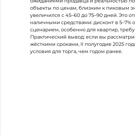
ожиданиями продавца и реальностью по
объекты по ценам, близким к пиковым зн
увеличился с 45–60 до 75–90 дней. Это о
наличными средствами: дисконт в 5–7% 
сценарием, особенно для квартир, треб
Практический вывод: если вы рассматри
жёсткими сроками, II полугодие 2025 го
условия для торга, чем годом ранее.