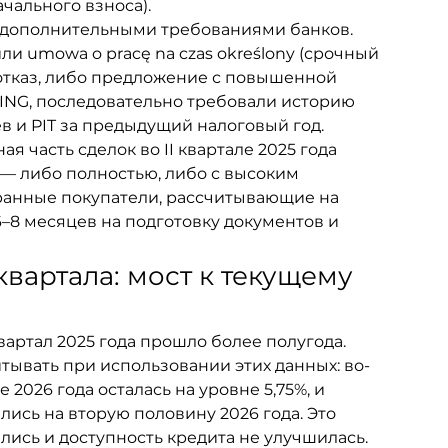
чального взноса).
 дополнительными требованиями банков. 
и umowa o pracę na czas określony (срочный 
 отказ, либо предложение с повышенной 
 ING, последовательно требовали историю 
в и PIT за предыдущий налоговый год.
ая часть сделок во II квартале 2025 года 
 — либо полностью, либо с высоким 
ранные покупатели, рассчитывающие на 
–8 месяцев на подготовку документов и 
квартала: мост к текущему 
вартал 2025 года прошло более полугода. 
тывать при использовании этих данных: во-
 2026 года осталась на уровне 5,75%, и 
ись на вторую половину 2026 года. Это 
ились и доступность кредита не улучшилась.