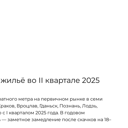
ильё во II квартале 2025 
ратного метра на первичном рынке в семи 
ков, Вроцлав, Гданьск, Познань, Лодзь, 
с I кварталом 2025 года. В годовом 
 — заметное замедление после скачков на 18–