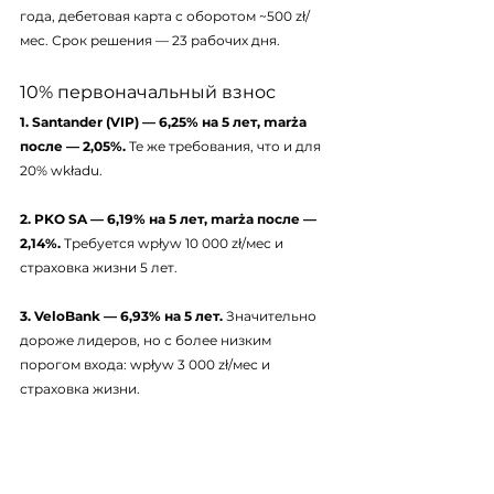
года, дебетовая карта с оборотом ~500 zł/
мес. Срок решения — 23 рабочих дня.
10% первоначальный взнос
1. Santander (VIP) — 6,25% на 5 лет, marża 
после — 2,05%.
 Те же требования, что и для 
20% wkładu.
2. PKO SA — 6,19% на 5 лет, marża после — 
2,14%.
 Требуется wpływ 10 000 zł/мес и 
страховка жизни 5 лет.
3. VeloBank — 6,93% на 5 лет.
 Значительно 
дороже лидеров, но с более низким 
порогом входа: wpływ 3 000 zł/мес и 
страховка жизни.