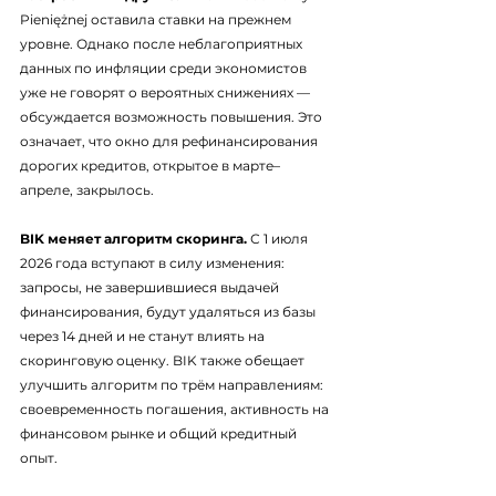
Pieniężnej оставила ставки на прежнем 
уровне. Однако после неблагоприятных 
данных по инфляции среди экономистов 
уже не говорят о вероятных снижениях — 
обсуждается возможность повышения. Это 
означает, что окно для рефинансирования 
дорогих кредитов, открытое в марте–
апреле, закрылось.
BIK меняет алгоритм скоринга.
 С 1 июля 
2026 года вступают в силу изменения: 
запросы, не завершившиеся выдачей 
финансирования, будут удаляться из базы 
через 14 дней и не станут влиять на 
скоринговую оценку. BIK также обещает 
улучшить алгоритм по трём направлениям: 
своевременность погашения, активность на 
финансовом рынке и общий кредитный 
опыт.