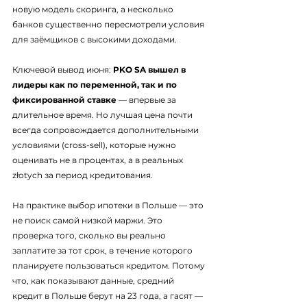
новую модель скоринга, а несколько 
банков существенно пересмотрели условия 
для заёмщиков с высокими доходами.
Ключевой вывод июня: 
PKO SA вышел в 
лидеры как по переменной, так и по 
фиксированной ставке
 — впервые за 
длительное время. Но лучшая цена почти 
всегда сопровождается дополнительными 
условиями (cross-sell), которые нужно 
оценивать не в процентах, а в реальных 
złotych за период кредитования.
На практике выбор ипотеки в Польше — это 
не поиск самой низкой маржи. Это 
проверка того, сколько вы реально 
заплатите за тот срок, в течение которого 
планируете пользоваться кредитом. Потому 
что, как показывают данные, средний 
кредит в Польше берут на 23 года, а гасят — 