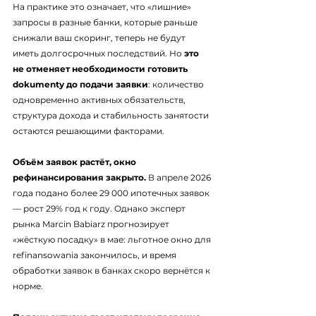
На практике это означает, что «лишние» 
запросы в разные банки, которые раньше 
снижали ваш скоринг, теперь не будут 
иметь долгосрочных последствий. Но 
это 
не отменяет необходимости готовить 
dokumenty до подачи заявки
: количество 
одновременно активных обязательств, 
структура дохода и стабильность занятости 
остаются решающими факторами.
Объём заявок растёт, окно 
рефинансирования закрыто.
 В апреле 2026 
года подано более 29 000 ипотечных заявок 
— рост 29% год к году. Однако эксперт 
рынка Marcin Babiarz прогнозирует 
«жёсткую посадку» в мае: льготное окно для 
refinansowania закончилось, и время 
обработки заявок в банках скоро вернётся к 
норме.