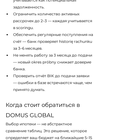
учитывается как потенциальная 
задолженность.
Ограничить количество активных 
рассрочек до 2–3 — каждая учитывается 
в scoringu.
Обеспечить регулярные поступления на 
счёт — банк проверяет historię rachunku 
за 3–6 месяцев.
Не менять работу за 3 месяца до подачи 
— новый okres próbny снижает доверие 
банка.
Проверить отчёт BIK до подачи заявки 
— ошибки в базе встречаются чаще, чем 
принято думать.
Когда стоит обратиться в 
DOMUS GLOBAL
Выбор ипотеки — не абстрактное 
сравнение таблиц. Это решение, которое 
определяет ваш бюджет на ближайшие 5–15 