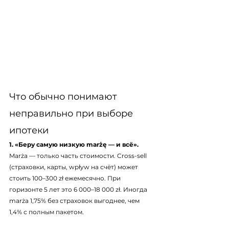
Что обычно понимают 
неправильно при выборе 
ипотеки
1. «Беру самую низкую marżę — и всё».
Marża — только часть стоимости. Cross-sell 
(страховки, карты, wpływ на счёт) может 
стоить 100–300 zł ежемесячно. При 
горизонте 5 лет это 6 000–18 000 zł. Иногда 
marża 1,75% без страховок выгоднее, чем 
1,4% с полным пакетом.