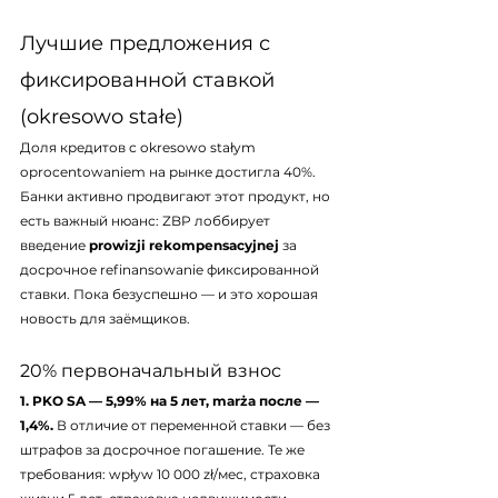
Лучшие предложения с 
фиксированной ставкой 
(okresowo stałe)
Доля кредитов с okresowo stałym 
oprocentowaniem на рынке достигла 40%. 
Банки активно продвигают этот продукт, но 
есть важный нюанс: ZBP лоббирует 
введение 
prowizji rekompensacyjnej
 за 
досрочное refinansowanie фиксированной 
ставки. Пока безуспешно — и это хорошая 
новость для заёмщиков.
20% первоначальный взнос
1. PKO SA — 5,99% на 5 лет, marża после — 
1,4%.
 В отличие от переменной ставки — без 
штрафов за досрочное погашение. Те же 
требования: wpływ 10 000 zł/мес, страховка 