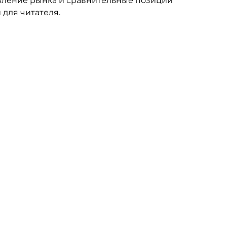
вление рынка и сравнительные позиции 
 для читателя.