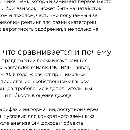
мщика. Банк, который занимает первое место 
и 30% взносом, может быть на четвёртом 
сом и доходом, частично полученным за 
иводим рейтинг для разных категорий 
вероятность одобрения, а не только на 
: что сравнивается и почему
х предложений восьми крупнейших 
 Santander, mBank, ING, BNP Paribas, 
ль 2026 года. В расчёт принимались: 
 требование к собственному взносу, 
ранцев, требования к дополнительным 
 и гибкость в оценке дохода.
арифах и информации, доступной через 
а и условия для конкретного заёмщика 
е анализа BIK, дохода и объекта 