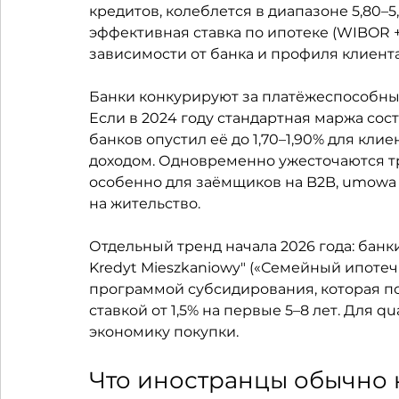
кредитов, колеблется в диапазоне 5,80–5,
эффективная ставка по ипотеке (WIBOR + 
зависимости от банка и профиля клиента
Банки конкурируют за платёжеспособны
Если в 2024 году стандартная маржа соста
банков опустил её до 1,70–1,90% для клие
доходом. Одновременно ужесточаются т
особенно для заёмщиков на B2B, umowa o
на жительство.
Отдельный тренд начала 2026 года: банк
Kredyt Mieszkaniowy" («Семейный ипоте
программой субсидирования, которая по
ставкой от 1,5% на первые 5–8 лет. Для q
экономику покупки.
Что иностранцы обычно