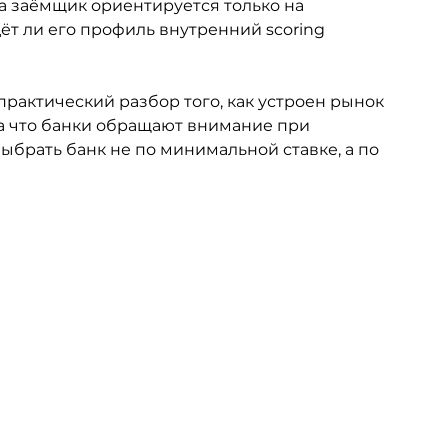
а заёмщик ориентируется только на 
ёт ли его профиль внутренний scoring 
практический разбор того, как устроен рынок 
на что банки обращают внимание при 
ыбрать банк не по минимальной ставке, а по 