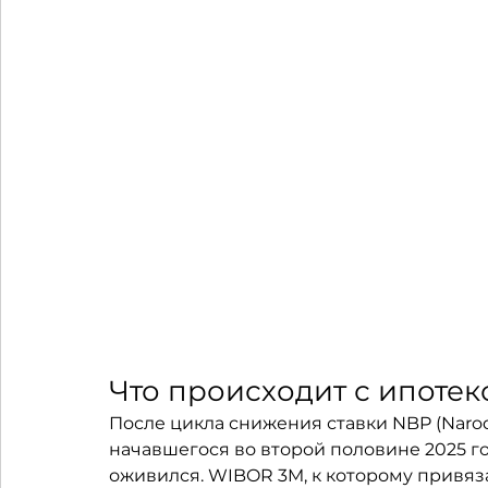
Что происходит с ипотек
После цикла снижения ставки NBP (Narodo
начавшегося во второй половине 2025 г
оживился. WIBOR 3M, к которому привяз