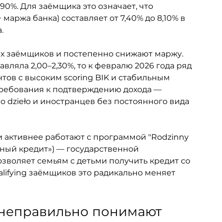
90%. Для заёмщика это означает, что 
маржа банка) составляет от 7,40% до 8,10% в 
.
х заёмщиков и постепенно снижают маржу. 
вляла 2,00–2,30%, то к февралю 2026 года ряд 
нтов с высоким scoring BIK и стабильным 
ребования к подтверждению дохода — 
 dzieło и иностранцев без постоянного вида 
и активнее работают с программой "Rodzinny 
чный кредит») — государственной 
зволяет семьям с детьми получить кредит со 
ualifying заёмщиков это радикально меняет 
 неправильно понимают 