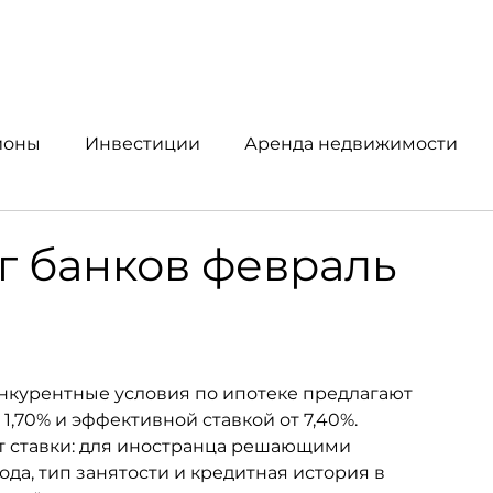
йоны
Инвестиции
Аренда недвижимости
упка и продажа
Аналитика рынка
г банков февраль
онкурентные условия по ипотеке предлагают 
1,70% и эффективной ставкой от 7,40%. 
от ставки: для иностранца решающими 
ода, тип занятости и кредитная история в 