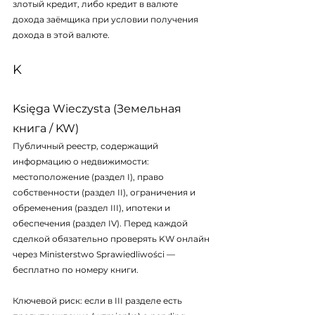
злотый кредит, либо кредит в валюте 
дохода заёмщика при условии получения 
дохода в этой валюте.
K
Księga Wieczysta (Земельная 
книга / KW)
Публичный реестр, содержащий 
информацию о недвижимости: 
местоположение (раздел I), право 
собственности (раздел II), ограничения и 
обременения (раздел III), ипотеки и 
обеспечения (раздел IV). Перед каждой 
сделкой обязательно проверять KW онлайн 
через 
Ministerstwo Sprawiedliwości
 — 
бесплатно по номеру книги.
Ключевой риск: если в III разделе есть 