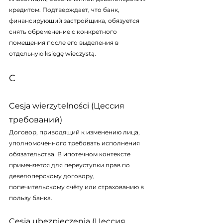
кредитом. Подтверждает, что банк, 
финансирующий застройщика, обязуется 
снять обременение с конкретного 
помещения после его выделения в 
отдельную księgę wieczystą.
C
Cesja wierzytelności (Цессия 
требований)
Договор, приводящий к изменению лица, 
уполномоченного требовать исполнения 
обязательства. В ипотечном контексте 
применяется для переуступки прав по 
девелоперскому договору, 
попечительскому счёту или страхованию в 
пользу банка.
Cesja ubezpieczenia (Цессия 