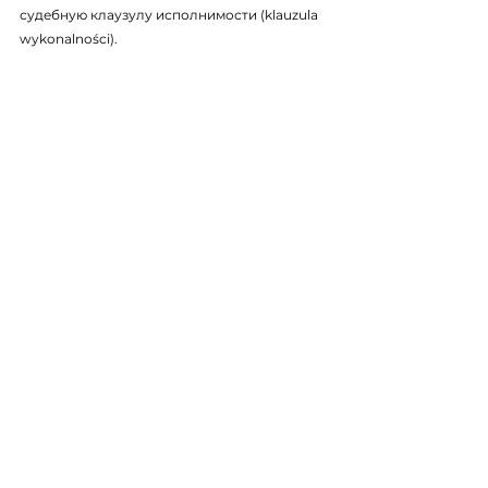
судебную клаузулу исполнимости (
klauzula 
wykonalności
).