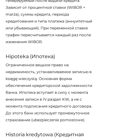
генерируемый после выдачи кредита. 
Зависит от процентной ставки (WIBOR + 
marża), суммы кредита, периода 
кредитования и типа платежа (аннуитетный 
или убывающий). При переменной ставке 
график пересчитывается каждый раз после 
изменения WIBOR.
Hipoteka (Ипотека)
Ограниченное вещное право на 
недвижимость, устанавливаемое записью в 
księgę wieczystą
. Основная форма 
обеспечения кредиторской задолженности 
банка. Ипотека вступает в силу с момента 
внесения записи в IV раздел KW, а не с 
момента подписания кредитного договора. 
До этого банк использует промежуточное 
страхование (ubezpieczenie pomostowe).
Historia kredytowa (Кредитная 