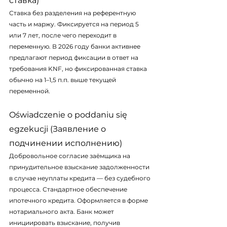
ставка)
Ставка без разделения на референтную 
часть и маржу. Фиксируется на период 5 
или 7 лет, после чего переходит в 
переменную. В 2026 году банки активнее 
предлагают период фиксации в ответ на 
требования KNF, но фиксированная ставка 
обычно на 1–1,5 п.п. выше текущей 
переменной.
Oświadczenie o poddaniu się 
egzekucji (Заявление о 
подчинении исполнению)
Добровольное согласие заёмщика на 
принудительное взыскание задолженности 
в случае неуплаты кредита — без судебного 
процесса. Стандартное обеспечение 
ипотечного кредита. Оформляется в форме 
нотариального акта. Банк может 
инициировать взыскание, получив 