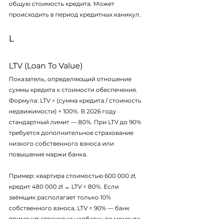
общую стоимость кредита. Может 
происходить в период кредитных каникул.
L
LTV (Loan To Value)
Показатель, определяющий отношение 
суммы кредита к стоимости обеспечения. 
Формула: LTV = (сумма кредита / стоимость 
недвижимости) × 100%. В 2026 году 
стандартный лимит — 80%. При LTV до 90% 
требуется дополнительное страхование 
низкого собственного взноса или 
повышение маржи банка.
Пример: квартира стоимостью 600 000 zł, 
кредит 480 000 zł → LTV = 80%. Если 
заёмщик располагает только 10% 
собственного взноса, LTV = 90% — банк 
применит страховую надбавку до момента, 