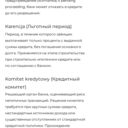
предупреждение (
wzmianka
) о pending 
proceeding, банк может отказать в кредите 
до его разрешения.
Karencja (Льготный период)
Период, в течение которого заёмщик 
выплачивает только проценты с выданной 
суммы кредита, без погашения основного 
долга. Применяется на этапе строительства 
при строительно-ипотечном кредите или 
по соглашению с банком.
Komitet kredytowy (Кредитный 
комитет)
Решающий орган банка, оценивающий риск 
нетипичных транзакций. Решение комитета 
требуется при крупных суммах кредита, 
нестандартных источниках дохода или 
существенных отступлениях от стандартной 
кредитной политики. Прохождение 