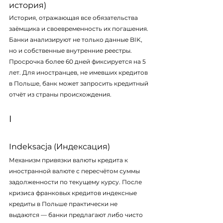
история)
История, отражающая все обязательства 
заёмщика и своевременность их погашения. 
Банки анализируют не только данные BIK, 
но и собственные внутренние реестры. 
Просрочка более 60 дней фиксируется на 5 
лет. Для иностранцев, не имевших кредитов 
в Польше, банк может запросить кредитный 
отчёт из страны происхождения.
I
Indeksacja (Индексация)
Механизм привязки валюты кредита к 
иностранной валюте с пересчётом суммы 
задолженности по текущему курсу. После 
кризиса франковых кредитов индексные 
кредиты в Польше практически не 
выдаются — банки предлагают либо чисто 