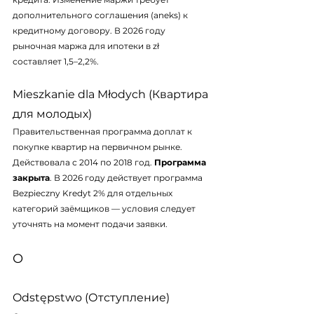
дополнительного соглашения (aneks) к 
кредитному договору. В 2026 году 
рыночная маржа для ипотеки в zł 
составляет 1,5–2,2%.
Mieszkanie dla Młodych (Квартира 
для молодых)
Правительственная программа доплат к 
покупке квартир на первичном рынке. 
Действовала с 2014 по 2018 год. 
Программа 
закрыта
. В 2026 году действует программа 
Bezpieczny Kredyt 2%
 для отдельных 
категорий заёмщиков — условия следует 
уточнять на момент подачи заявки.
O
Odstępstwo (Отступление)