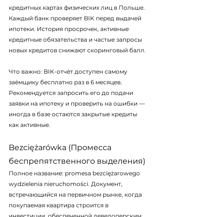
кредитных картах физических лиц в Польше. 
Каждый банк проверяет BIK перед выдачей 
ипотеки. История просрочек, активные 
кредитные обязательства и частые запросы 
новых кредитов снижают скоринговый балл.
Что важно: BIK-отчёт доступен самому 
заёмщику бесплатно раз в 6 месяцев. 
Рекомендуется запросить его до подачи 
заявки на ипотеку и проверить на ошибки — 
иногда в базе остаются закрытые кредиты 
как активные.
Bezciężarówka (Промесса 
беспрепятственного выделения)
Полное название: 
promesa bezciężarowego 
wydzielenia nieruchomości
. Документ, 
встречающийся на первичном рынке, когда 
покупаемая квартира строится в 
инвестиции, обеспеченной девелоперским 