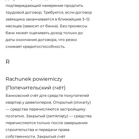
подтверждающий намерение продлить 
трудовой договор. Требуется, если договор 
заёмщика заканчивается в ближайшие 3–12 
месяцев (зависит от банка). Без промессы 
банк может оценивать доход только до 
даты окончания договора, что резко 
снижает кредитоспособность.
R
Rachunek powierniczy 
(Попечительский счёт)
Банковский счёт для средств покупателей 
квартир у девелоперов. Открытый (
otwarty
) 
— средства перечисляются застройщику 
поэтапно. Закрытый (
zamknięty
) — средства 
перечисляются только после завершения 
строительства и передачи права 
собственности. Закрытый счёт 