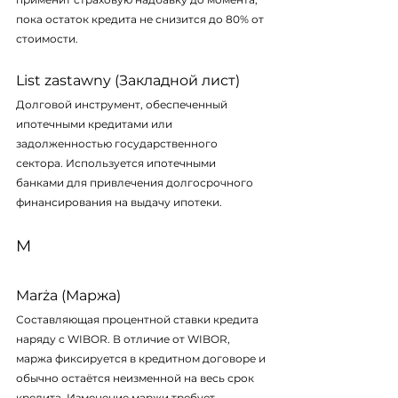
пока остаток кредита не снизится до 80% от 
стоимости.
List zastawny (Закладной лист)
Долговой инструмент, обеспеченный 
ипотечными кредитами или 
задолженностью государственного 
сектора. Используется ипотечными 
банками для привлечения долгосрочного 
финансирования на выдачу ипотеки.
M
Marża (Маржа)
Составляющая процентной ставки кредита 
наряду с WIBOR. В отличие от WIBOR, 
маржа фиксируется в кредитном договоре и 
обычно остаётся неизменной на весь срок 
кредита. Изменение маржи требует 