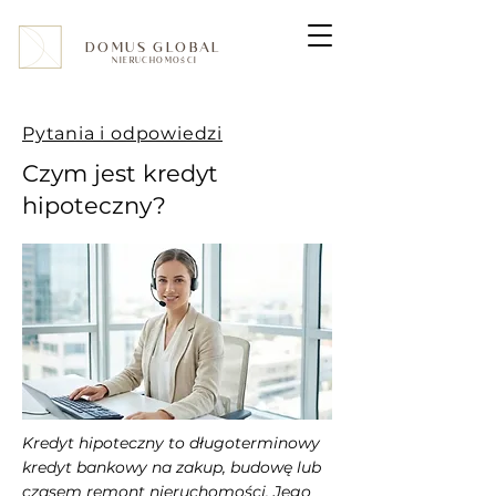
DOMUS GLOBAL
NIERUCHOMOŚCI
Pytania i odpowiedzi
Czym jest kredyt
hipoteczny?
Kredyt hipoteczny to długoterminowy
kredyt bankowy na zakup, budowę lub
czasem remont nieruchomości. Jego