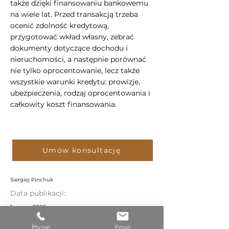
także dzięki finansowaniu bankowemu
na wiele lat. Przed transakcją trzeba
ocenić zdolność kredytową,
przygotować wkład własny, zebrać
dokumenty dotyczące dochodu i
nieruchomości, a następnie porównać
nie tylko oprocentowanie, lecz także
wszystkie warunki kredytu: prowizje,
ubezpieczenia, rodzaj oprocentowania i
całkowity koszt finansowania.
Umów konsultację
Siergiej Pinchuk
Data publikacji:
1 marca 2026
Data aktualizacji:
Phone
Email