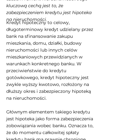
kluczową cechą jest to, że
zabezpieczeniem kredytu jest hipoteka
na nieruchomości.
Kredyt hipoteczny to celowy,
długoterminowy kredyt udzielany przez
bank na sfinansowanie zakupu
mieszkania, domu, działki, budowy
nieruchomości lub innych celów
mieszkaniowych przewidzianych w
warunkach konkretnego banku. W
przeciwieństwie do kredytu
gotówkowego, kredyt hipoteczny jest
zwykle wyższy kwotowo, rozłożony na
dłuższy okres i zabezpieczony hipoteką
na nieruchomości.
Głównym elementem takiego kredytu
jest hipoteka jako forma zabezpieczenia
zobowiązania wobec banku. Oznacza to,
że do momentu całkowitej spłaty
kredytu bank ma prawnie chronione